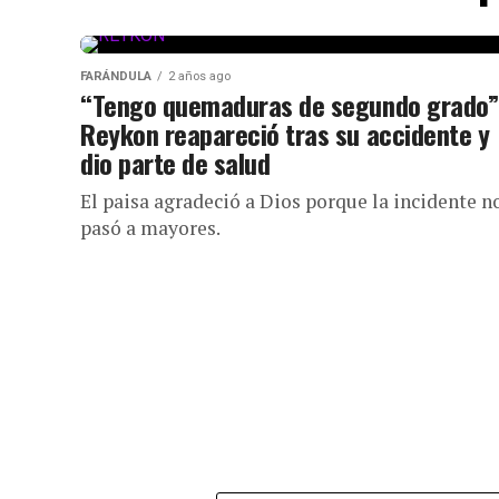
FARÁNDULA
2 años ago
“Tengo quemaduras de segundo grado”
Reykon reapareció tras su accidente y
dio parte de salud
El paisa agradeció a Dios porque la incidente n
pasó a mayores.