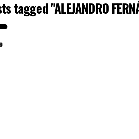
osts tagged "ALEJANDRO FERN
e