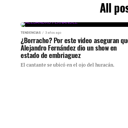
All p
TENDENCIAS
3 años ago
¿Borracho? Por este video aseguran qu
Alejandro Fernández dio un show en
estado de embriaguez
El cantante se ubicó en el ojo del huracán.