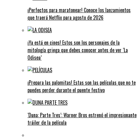
¡Perfectos para maratonear! Conoce los lanzamientos
que traerá Netflix para agosto de 2026
¡Ya está en cines! Estos son los personajes de la
mitología griega que debes conocer antes de ver ‘La
Odisea’
¡Prepara las palomitas! Estas son las películas que no te
puedes perder durante el puente festivo
‘Duna: Parte Tres’: Warner Bros estrenó el impresionante
tráiler de la película