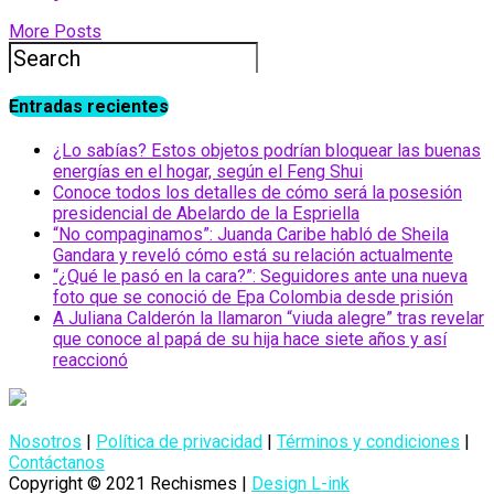
More Posts
Entradas recientes
¿Lo sabías? Estos objetos podrían bloquear las buenas
energías en el hogar, según el Feng Shui
Conoce todos los detalles de cómo será la posesión
presidencial de Abelardo de la Espriella
“No compaginamos”: Juanda Caribe habló de Sheila
Gandara y reveló cómo está su relación actualmente
“¿Qué le pasó en la cara?”: Seguidores ante una nueva
foto que se conoció de Epa Colombia desde prisión
A Juliana Calderón la llamaron “viuda alegre” tras revelar
que conoce al papá de su hija hace siete años y así
reaccionó
Nosotros
|
Política de privacidad
|
Términos y condiciones
|
Contáctanos
Copyright © 2021 Rechismes |
Design L-ink