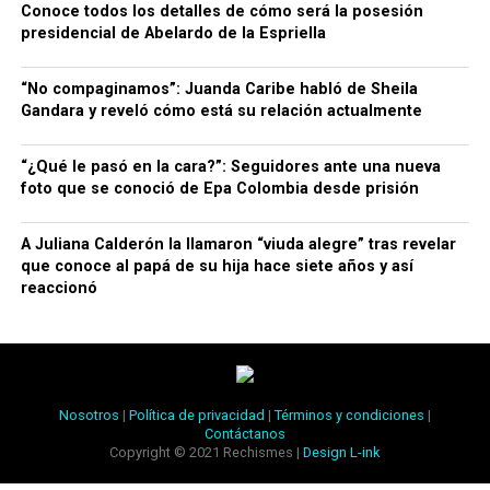
Conoce todos los detalles de cómo será la posesión
presidencial de Abelardo de la Espriella
“No compaginamos”: Juanda Caribe habló de Sheila
Gandara y reveló cómo está su relación actualmente
“¿Qué le pasó en la cara?”: Seguidores ante una nueva
foto que se conoció de Epa Colombia desde prisión
A Juliana Calderón la llamaron “viuda alegre” tras revelar
que conoce al papá de su hija hace siete años y así
reaccionó
Nosotros
|
Política de privacidad
|
Términos y condiciones
|
Contáctanos
Copyright © 2021 Rechismes |
Design L-ink