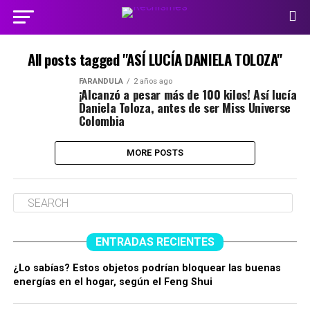
All posts tagged "ASÍ LUCÍA DANIELA TOLOZA"
FARÁNDULA
2 años ago
¡Alcanzó a pesar más de 100 kilos! Así lucía
Daniela Toloza, antes de ser Miss Universe
Colombia
MORE POSTS
ENTRADAS RECIENTES
¿Lo sabías? Estos objetos podrían bloquear las buenas
energías en el hogar, según el Feng Shui