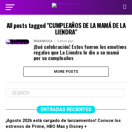
All posts tagged "CUMPLEAÑOS DE LA MAMÁ DE LA
LIENDRA"
FARÁNDULA
3 años ago
¡Qué celebración! Estos fueron los emotivos
regalos que La Liendra le dio a su mamá
por su cumpleaños
MORE POSTS
ENTRADAS RECIENTES
¡Agosto 2026 está cargado de lanzamientos! Conoce los
estrenos de Prime, HBO Max y Disney +