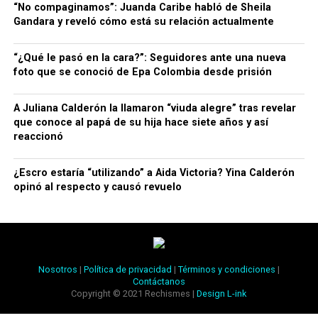
“No compaginamos”: Juanda Caribe habló de Sheila
Gandara y reveló cómo está su relación actualmente
“¿Qué le pasó en la cara?”: Seguidores ante una nueva
foto que se conoció de Epa Colombia desde prisión
A Juliana Calderón la llamaron “viuda alegre” tras revelar
que conoce al papá de su hija hace siete años y así
reaccionó
¿Escro estaría “utilizando” a Aida Victoria? Yina Calderón
opinó al respecto y causó revuelo
Nosotros
|
Política de privacidad
|
Términos y condiciones
|
Contáctanos
Copyright © 2021 Rechismes |
Design L-ink