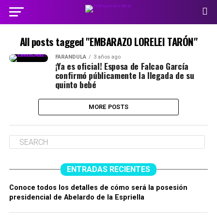
All posts tagged "EMBARAZO LORELEI TARÓN"
FARÁNDULA
3 años ago
¡Ya es oficial! Esposa de Falcao García
confirmó públicamente la llegada de su
quinto bebé
MORE POSTS
ENTRADAS RECIENTES
Conoce todos los detalles de cómo será la posesión
presidencial de Abelardo de la Espriella