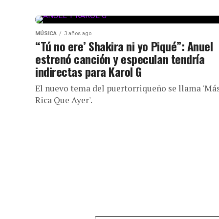
MÚSICA
3 años ago
“Tú no ere’ Shakira ni yo Piqué”: Anuel
estrenó canción y especulan tendría
indirectas para Karol G
El nuevo tema del puertorriqueño se llama 'Má
Rica Que Ayer'.