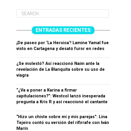
ENTRADAS RECIENTES
¡De paseo por ‘La Heroica’! Lamine Yamal fue
visto en Cartagena y desató furor en redes
¿Se molestó? Así reaccionó Naim ante la
revelación de La Blanquita sobre su uso de
viagra
“¿Va a poner a Karina a firmar
capitulaciones?”: Westcol lanzó inesperada
pregunta a Kris R y así reaccionó el cantante
“Hizo un chiste sobre mí y mis parejas”: Lina
Tejeiro contó su versión del rifirrafe con Iván
Marín