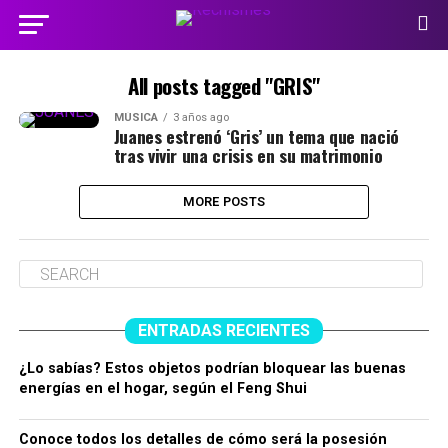
All posts tagged "GRIS"
MÚSICA
3 años ago
Juanes estrenó ‘Gris’ un tema que nació
tras vivir una crisis en su matrimonio
MORE POSTS
ENTRADAS RECIENTES
¿Lo sabías? Estos objetos podrían bloquear las buenas
energías en el hogar, según el Feng Shui
Conoce todos los detalles de cómo será la posesión