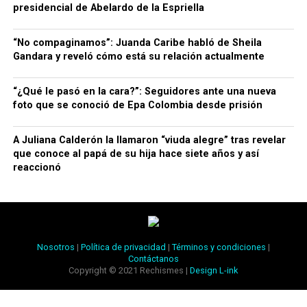
presidencial de Abelardo de la Espriella
“No compaginamos”: Juanda Caribe habló de Sheila
Gandara y reveló cómo está su relación actualmente
“¿Qué le pasó en la cara?”: Seguidores ante una nueva
foto que se conoció de Epa Colombia desde prisión
A Juliana Calderón la llamaron “viuda alegre” tras revelar
que conoce al papá de su hija hace siete años y así
reaccionó
Nosotros
|
Política de privacidad
|
Términos y condiciones
|
Contáctanos
Copyright © 2021 Rechismes |
Design L-ink