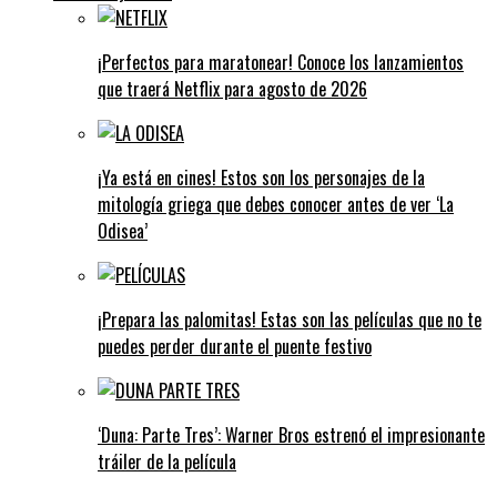
¡Perfectos para maratonear! Conoce los lanzamientos
que traerá Netflix para agosto de 2026
¡Ya está en cines! Estos son los personajes de la
mitología griega que debes conocer antes de ver ‘La
Odisea’
¡Prepara las palomitas! Estas son las películas que no te
puedes perder durante el puente festivo
‘Duna: Parte Tres’: Warner Bros estrenó el impresionante
tráiler de la película