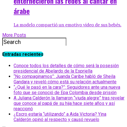
enternecieron las redes al cantar en
árabe
La modelo compartió un emotivo video de sus bebés.
More Posts
Entradas recientes
Conoce todos los detalles de cómo será la posesión
presidencial de Abelardo de la Espriella
“No compaginamos”: Juanda Caribe habló de Sheila
Gandara y reveló cómo está su relación actualmente
“¿Qué le pasó en la cara?”: Seguidores ante una nueva
foto que se conoció de Epa Colombia desde prisión
A Juliana Calderón la llamaron “viuda alegre” tras revelar
que conoce al papá de su hija hace siete años y así
reaccionó
¿Escro estaría “utilizando” a Aida Victoria? Yina
Calderón opinó al respecto y causó revuelo