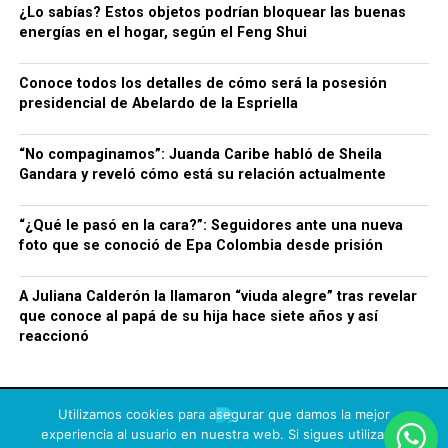
¿Lo sabías? Estos objetos podrían bloquear las buenas
energías en el hogar, según el Feng Shui
Conoce todos los detalles de cómo será la posesión
presidencial de Abelardo de la Espriella
“No compaginamos”: Juanda Caribe habló de Sheila
Gandara y reveló cómo está su relación actualmente
“¿Qué le pasó en la cara?”: Seguidores ante una nueva
foto que se conoció de Epa Colombia desde prisión
A Juliana Calderón la llamaron “viuda alegre” tras revelar
que conoce al papá de su hija hace siete años y así
reaccionó
Utilizamos cookies para asegurar que damos la mejor
experiencia al usuario en nuestra web. Si sigues utilizando