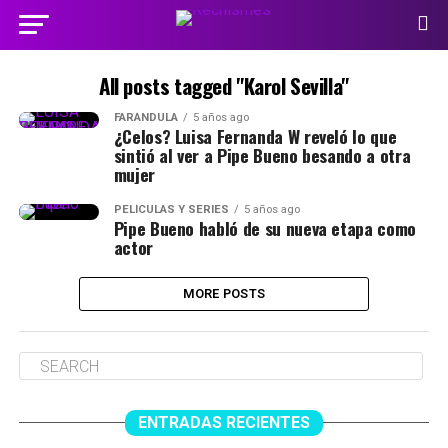
All posts tagged "Karol Sevilla"
FARÁNDULA
5 años ago
¿Celos? Luisa Fernanda W reveló lo que
sintió al ver a Pipe Bueno besando a otra
mujer
PELÍCULAS Y SERIES
5 años ago
Pipe Bueno habló de su nueva etapa como
actor
MORE POSTS
ENTRADAS RECIENTES