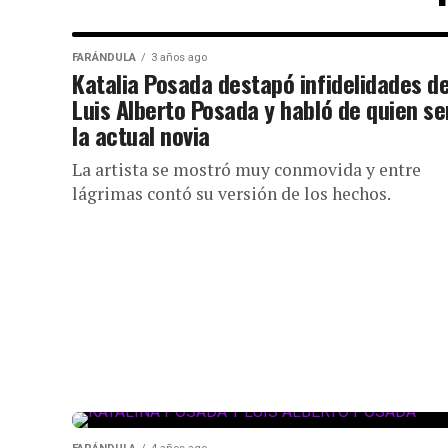
FARÁNDULA
3 años ago
Katalia Posada destapó infidelidades d
Luis Alberto Posada y habló de quien se
la actual novia
La artista se mostró muy conmovida y entre
lágrimas contó su versión de los hechos.