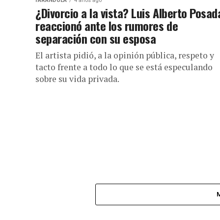
FARÁNDULA
4 años ago
¿Divorcio a la vista? Luis Alberto Posad
reaccionó ante los rumores de
separación con su esposa
El artista pidió, a la opinión pública, respeto y
tacto frente a todo lo que se está especulando
sobre su vida privada.