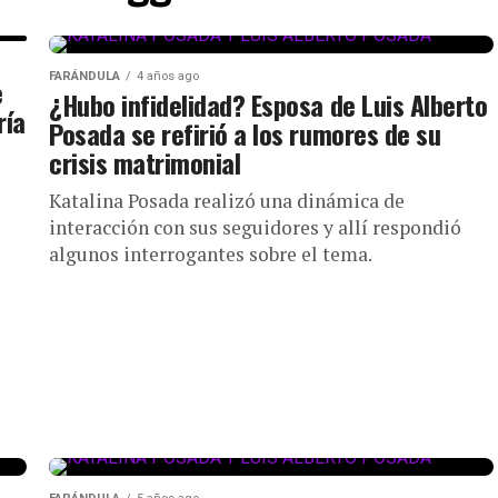
FARÁNDULA
4 años ago
e
¿Hubo infidelidad? Esposa de Luis Alberto
ría
Posada se refirió a los rumores de su
crisis matrimonial
Katalina Posada realizó una dinámica de
interacción con sus seguidores y allí respondió
algunos interrogantes sobre el tema.