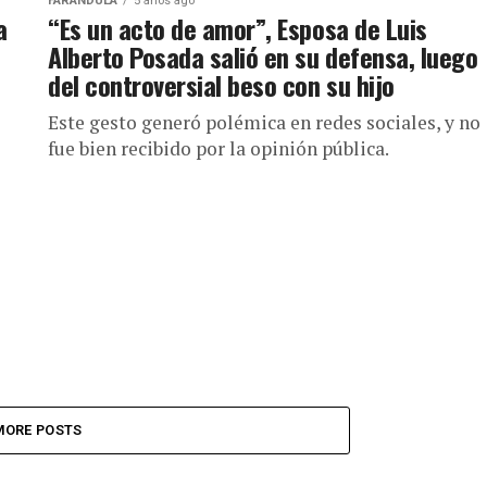
FARÁNDULA
5 años ago
a
“Es un acto de amor”, Esposa de Luis
Alberto Posada salió en su defensa, luego
del controversial beso con su hijo
Este gesto generó polémica en redes sociales, y no
fue bien recibido por la opinión pública.
MORE POSTS