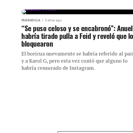
FARÁNDULA
3 años ago
“Se puso celoso y se encabronó”: Anuel
habría tirado pulla a Feid y reveló que l
bloquearon
El boricua nuevamente se habría referido al pai
y a Karol G, pero esta vez contó que alguno lo
habría censurado de Instagram.