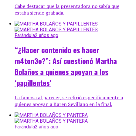
Cabe destacar que la presentadora no sabía que
estaba siendo grabada.
Farándula
2 años ago
“¿Hacer contenido es hacer
m4ton3o?”: Así cuestionó Martha
Bolaños a quienes apoyan a los
‘papillentes’
La famosa al parecer, se refirió específicamente a
quienes apoyan a Karen Sevillano en la final.
Farándula
2 años ago