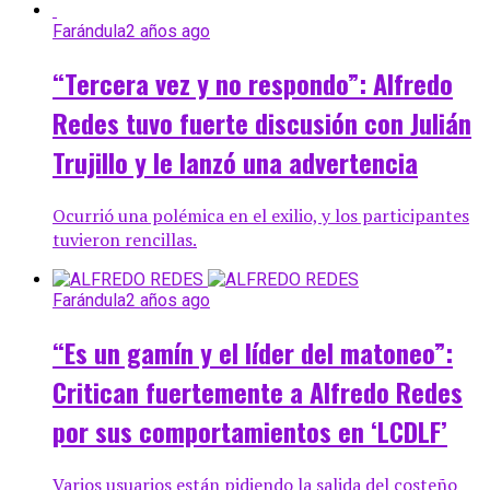
Farándula
2 años ago
“Tercera vez y no respondo”: Alfredo
Redes tuvo fuerte discusión con Julián
Trujillo y le lanzó una advertencia
Ocurrió una polémica en el exilio, y los participantes
tuvieron rencillas.
Farándula
2 años ago
“Es un gamín y el líder del matoneo”:
Critican fuertemente a Alfredo Redes
por sus comportamientos en ‘LCDLF’
Varios usuarios están pidiendo la salida del costeño