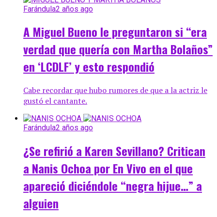
Farándula
2 años ago
A Miguel Bueno le preguntaron si “era
verdad que quería con Martha Bolaños”
en ‘LCDLF’ y esto respondió
Cabe recordar que hubo rumores de que a la actriz le
gustó el cantante.
Farándula
2 años ago
¿Se refirió a Karen Sevillano? Critican
a Nanis Ochoa por En Vivo en el que
apareció diciéndole “negra hijue…” a
alguien