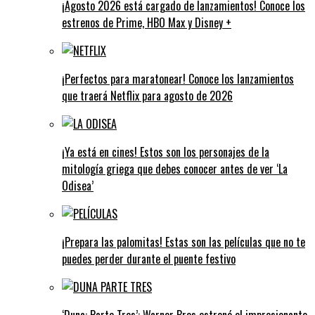
¡Agosto 2026 está cargado de lanzamientos! Conoce los
estrenos de Prime, HBO Max y Disney +
¡Perfectos para maratonear! Conoce los lanzamientos
que traerá Netflix para agosto de 2026
¡Ya está en cines! Estos son los personajes de la
mitología griega que debes conocer antes de ver ‘La
Odisea’
¡Prepara las palomitas! Estas son las películas que no te
puedes perder durante el puente festivo
‘Duna: Parte Tres’: Warner Bros estrenó el impresionante