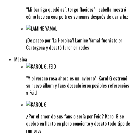
“Mi barriga quedó así, tengo flacidez”: Isabella mostró
cómo luce su cuerpo tres semanas después de dar a luz
¡De paseo por ‘La Heroica’! Lamine Yamal fue visto en
Cartagena y desató furor en redes
Música
“Y el verano rosa ahora es un invierno”: Karol G estrenó
su nuevo álbum y fans descubrieron posibles referencias
a Feid
¿Por el amor de sus fans o sería por Feid? Karol G se
quebró en llanto en pleno concierto y desató todo tipo de
rumores