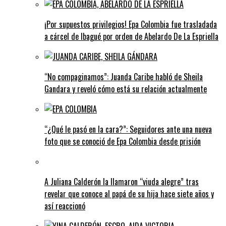
¡Por supuestos privilegios! Epa Colombia fue trasladada
a cárcel de Ibagué por orden de Abelardo De La Espriella
“No compaginamos”: Juanda Caribe habló de Sheila
Gandara y reveló cómo está su relación actualmente
“¿Qué le pasó en la cara?”: Seguidores ante una nueva
foto que se conoció de Epa Colombia desde prisión
A Juliana Calderón la llamaron “viuda alegre” tras
revelar que conoce al papá de su hija hace siete años y
así reaccionó