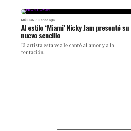
MÚSICA
5 años ago
Al estilo ‘Miami’ Nicky Jam presentó su
nuevo sencillo
El artista esta vez le cantó al amor y a la
tentación.