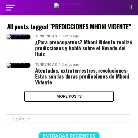
All posts tagged "PREDICCIONES MHONI VIDENTE"
TENDENCIAS
3 años ago
¿Para preocuparnos? Mhoni Vidente realizó
predicciones y habló sobre el Nevado del
Ruíz
TENDENCIAS
3 años ago
Atentados, extraterrestres, revoluciones:
Estas son las duras predicciones de Mhoni
Vidente
MORE POSTS
ENTRADAS RECIENTES