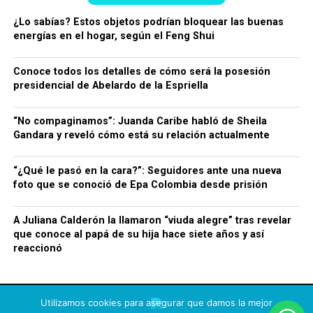
¿Lo sabías? Estos objetos podrían bloquear las buenas
energías en el hogar, según el Feng Shui
Conoce todos los detalles de cómo será la posesión
presidencial de Abelardo de la Espriella
“No compaginamos”: Juanda Caribe habló de Sheila
Gandara y reveló cómo está su relación actualmente
“¿Qué le pasó en la cara?”: Seguidores ante una nueva
foto que se conoció de Epa Colombia desde prisión
A Juliana Calderón la llamaron “viuda alegre” tras revelar
que conoce al papá de su hija hace siete años y así
reaccionó
Utilizamos cookies para asegurar que damos la mejor