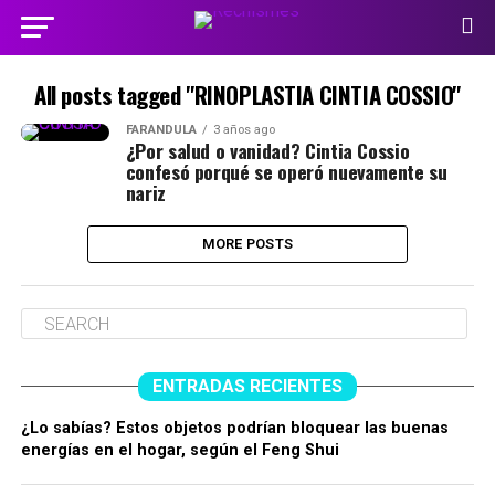
All posts tagged "RINOPLASTIA CINTIA COSSIO"
FARÁNDULA
3 años ago
¿Por salud o vanidad? Cintia Cossio
confesó porqué se operó nuevamente su
nariz
MORE POSTS
ENTRADAS RECIENTES
¿Lo sabías? Estos objetos podrían bloquear las buenas
energías en el hogar, según el Feng Shui