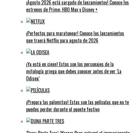
¡Agosto 2026 está cargado de lanzamientos! Conoce los
estrenos de Prime, HBO Max y Disney +
¡Perfectos para maratonear! Conoce los lanzamientos
que traerá Netflix para agosto de 2026
¡Ya está en cines! Estos son los personajes de la
mitología griega que debes conocer antes de ver ‘La
Odisea’
¡Prepara las palomitas! Estas son las películas que no te
puedes perder durante el puente festivo
‘Duna: Parte Tres’: Warner Bros estrenó el impresionante