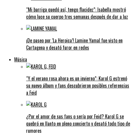
“Mi barriga quedó así, tengo flacidez”: Isabella mostró
cómo luce su cuerpo tres semanas después de dar a luz
¡De paseo por ‘La Heroica’! Lamine Yamal fue visto en
Cartagena y desató furor en redes
Música
“Y el verano rosa ahora es un invierno”: Karol G estrenó
su nuevo álbum y fans descubrieron posibles referencias
a Feid
¿Por el amor de sus fans o sería por Feid? Karol G se
quebró en llanto en pleno concierto y desató todo tipo de
rumores