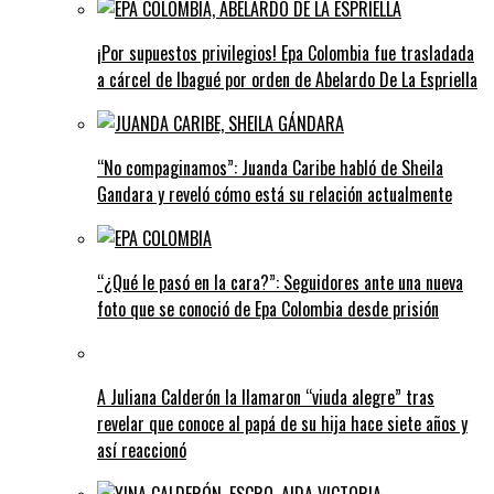
¡Por supuestos privilegios! Epa Colombia fue trasladada
a cárcel de Ibagué por orden de Abelardo De La Espriella
“No compaginamos”: Juanda Caribe habló de Sheila
Gandara y reveló cómo está su relación actualmente
“¿Qué le pasó en la cara?”: Seguidores ante una nueva
foto que se conoció de Epa Colombia desde prisión
A Juliana Calderón la llamaron “viuda alegre” tras
revelar que conoce al papá de su hija hace siete años y
así reaccionó