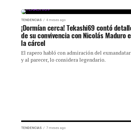
TENDENCIAS
4 meses ago
¡Dormían cerca! Tekashi69 contó detall
de su convivencia con Nicolás Maduro 
la cárcel
El rapero habló con admiración del exmandatar
y al parecer, lo considera legendario.
TENDENCIAS
7 meses ago