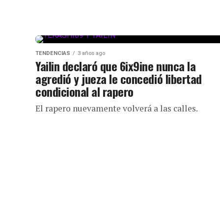
TENDENCIAS
3 años ago
Yailin declaró que 6ix9ine nunca la
agredió y jueza le concedió libertad
condicional al rapero
El rapero nuevamente volverá a las calles.