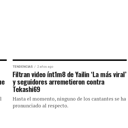
TENDENCIAS
2 años ago
Filtran video ínt1m8 de Yailin ‘La más viral’
ue
y seguidores arremetieron contra
Tekashi69
l
Hasta el momento, ninguno de los cantantes se ha
pronunciado al respecto.