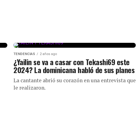
TENDENCIAS
2 años ago
¿Yailin se va a casar con Tekashi69 este
2024? La dominicana habló de sus planes
La cantante abrió su corazón en una entrevista que
le realizaron.