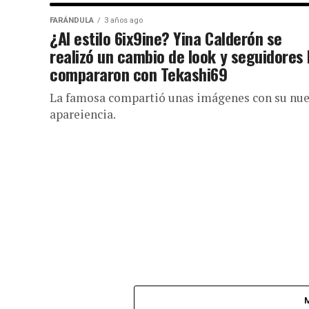
FARÁNDULA
3 años ago
¿Al estilo 6ix9ine? Yina Calderón se
realizó un cambio de look y seguidores 
compararon con Tekashi69
La famosa compartió unas imágenes con su nu
apareiencia.