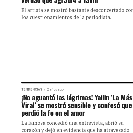
El artista se mostró bastante desconcertado co
los cuestionamientos de la periodista.
TENDENCIAS
2 años ago
¡No aguantó las lágrimas! Yailin ‘La Más
Viral’ se mostró sensible y confesó que
perdió la fe en el amor
La famosa concedió una entrevista, abrió su
corazón y dejó en evidencia que ha atravesado