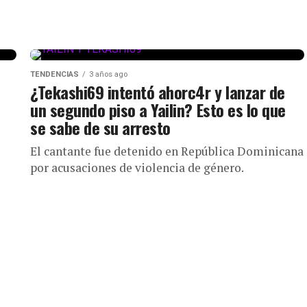
TENDENCIAS
3 años ago
¿Tekashi69 intentó ahorc4r y lanzar de
un segundo piso a Yailin? Esto es lo que
se sabe de su arresto
El cantante fue detenido en República Dominicana
por acusaciones de violencia de género.