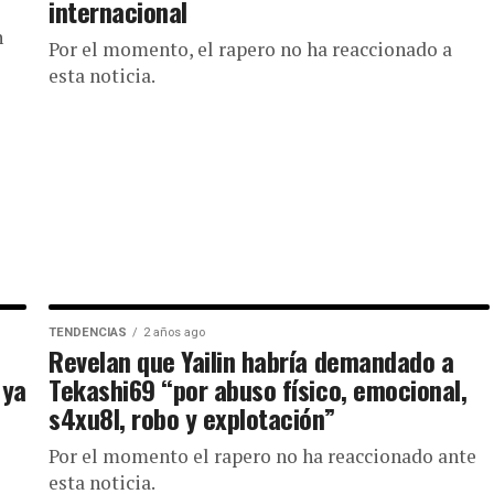
internacional
n
Por el momento, el rapero no ha reaccionado a
esta noticia.
TENDENCIAS
2 años ago
Revelan que Yailin habría demandado a
 ya
Tekashi69 “por abuso físico, emocional,
s4xu8l, robo y explotación”
Por el momento el rapero no ha reaccionado ante
esta noticia.