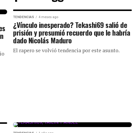
TENDENCIAS
4 meses ago
¿Vínculo inesperado? Tekashi69 salió de
es
prisión y presumió recuerdo que le habría
en
dado Nicolás Maduro
El rapero se volvió tendencia por este asunto.
io