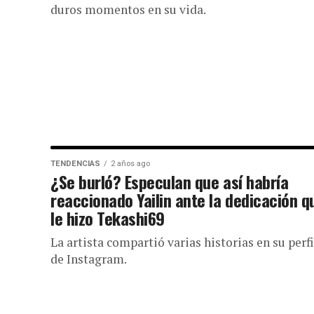
duros momentos en su vida.
TENDENCIAS
2 años ago
¿Se burló? Especulan que así habría
reaccionado Yailin ante la dedicación q
le hizo Tekashi69
La artista compartió varias historias en su perfi
de Instagram.