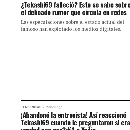
¿Tekashi69 falleció? Esto se sabe sobr
el delicado rumor que circula en redes
Las especulaciones sobre el estado actual del
famoso han explotado los medios digitales.
TENDENCIAS
2 años ago
¡Abandonó la entrevista! Así reaccionó
Tekashi69 cuando le preguntaron si er
verdad que agr3dí4 a Yailin