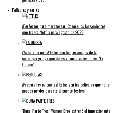
Películas y series
¡Perfectos para maratonear! Conoce los lanzamientos
que traerá Netflix para agosto de 2026
¡Ya está en cines! Estos son los personajes de la
mitología griega que debes conocer antes de ver ‘La
Odisea’
¡Prepara las palomitas! Estas son las películas que no te
puedes perder durante el puente festivo
‘Duna: Parte Tres’: Warner Bros estrenó el impresionante