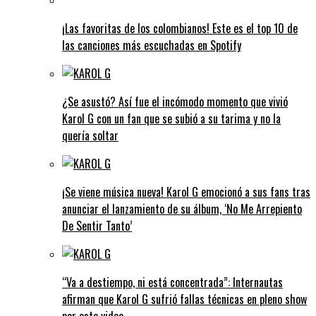
¡Las favoritas de los colombianos! Este es el top 10 de
las canciones más escuchadas en Spotify
¿Se asustó? Así fue el incómodo momento que vivió
Karol G con un fan que se subió a su tarima y no la
quería soltar
¡Se viene música nueva! Karol G emocionó a sus fans tras
anunciar el lanzamiento de su álbum, ‘No Me Arrepiento
De Sentir Tanto’
“Va a destiempo, ni está concentrada”: Internautas
afirman que Karol G sufrió fallas técnicas en pleno show
por este video