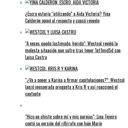
¿Escro estaría “utilizando” a Aida Victoria? Yina
Calderón opinó al respecto y causó revuelo
“A veces quedo lastimado, herido”: Westcol reveló la
molesta situación que sufre tras tener 1nt1mid5d con
Luisa Castro
“¿Va a poner a Karina a firmar capitulaciones?”: Westcol
lanzó inesperada pregunta a Kris R y así reaccionó el
cantante
“Hizo un chiste sobre mí y mis parejas”: Lina Tejeiro
contó su versión del rifirrafe con Iván Marín