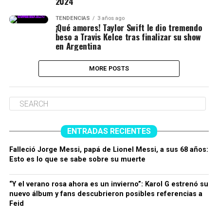
2024
TENDENCIAS
3 años ago
¡Qué amores! Taylor Swift le dio tremendo
beso a Travis Kelce tras finalizar su show
en Argentina
MORE POSTS
ENTRADAS RECIENTES
Falleció Jorge Messi, papá de Lionel Messi, a sus 68 años:
Esto es lo que se sabe sobre su muerte
“Y el verano rosa ahora es un invierno”: Karol G estrenó su
nuevo álbum y fans descubrieron posibles referencias a
Feid