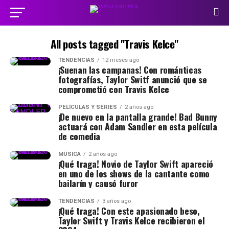
All posts tagged "Travis Kelce"
TENDENCIAS
12 meses ago
¡Suenan las campanas! Con románticas
fotografías, Taylor Switf anunció que se
comprometió con Travis Kelce
PELÍCULAS Y SERIES
2 años ago
¡De nuevo en la pantalla grande! Bad Bunny
actuará con Adam Sandler en esta película
de comedia
MÚSICA
2 años ago
¡Qué traga! Novio de Taylor Swift apareció
en uno de los shows de la cantante como
bailarín y causó furor
TENDENCIAS
3 años ago
¡Qué traga! Con este apasionado beso,
Taylor Swift y Travis Kelce recibieron el