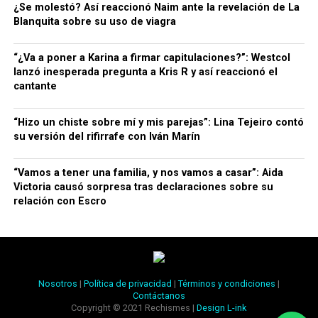
¿Se molestó? Así reaccionó Naim ante la revelación de La
Blanquita sobre su uso de viagra
“¿Va a poner a Karina a firmar capitulaciones?”: Westcol
lanzó inesperada pregunta a Kris R y así reaccionó el
cantante
“Hizo un chiste sobre mí y mis parejas”: Lina Tejeiro contó
su versión del rifirrafe con Iván Marín
“Vamos a tener una familia, y nos vamos a casar”: Aida
Victoria causó sorpresa tras declaraciones sobre su
relación con Escro
Nosotros
|
Política de privacidad
|
Términos y condiciones
|
Contáctanos
Copyright © 2021 Rechismes |
Design L-ink