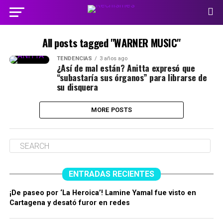
All posts tagged "WARNER MUSIC"
TENDENCIAS
3 años ago
¿Así de mal están? Anitta expresó que
“subastaría sus órganos” para librarse de
su disquera
MORE POSTS
ENTRADAS RECIENTES
¡De paseo por ‘La Heroica’! Lamine Yamal fue visto en
Cartagena y desató furor en redes