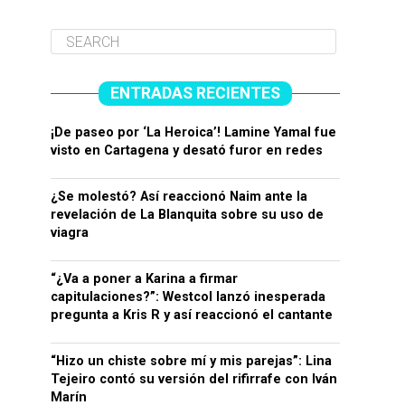
ENTRADAS RECIENTES
¡De paseo por ‘La Heroica’! Lamine Yamal fue
visto en Cartagena y desató furor en redes
¿Se molestó? Así reaccionó Naim ante la
revelación de La Blanquita sobre su uso de
viagra
“¿Va a poner a Karina a firmar
capitulaciones?”: Westcol lanzó inesperada
pregunta a Kris R y así reaccionó el cantante
“Hizo un chiste sobre mí y mis parejas”: Lina
Tejeiro contó su versión del rifirrafe con Iván
Marín