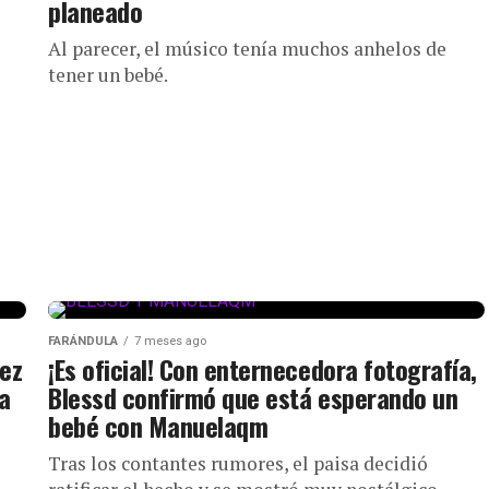
planeado
Al parecer, el músico tenía muchos anhelos de
tener un bebé.
FARÁNDULA
7 meses ago
vez
¡Es oficial! Con enternecedora fotografía,
a
Blessd confirmó que está esperando un
bebé con Manuelaqm
Tras los contantes rumores, el paisa decidió