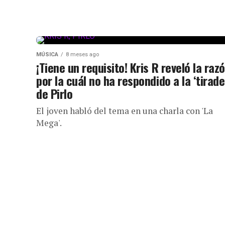
MÚSICA
8 meses ago
¡Tiene un requisito! Kris R reveló la raz
por la cuál no ha respondido a la ‘tirade
de Pirlo
El joven habló del tema en una charla con 'La
Mega'.