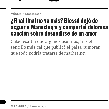
MÚSICA
6 meses ago
¿Final final no va más? Blessd dejó de
seguir a Manuelaqm y compartió dolorosa
canción sobre despedirse de un amor
Cabe resaltar que algunos usuarios, tras el
sencillo músical que publicó el paisa, rumoran
que todo podría tratarse de marketing.
FARÁNDULA
6 meses ago