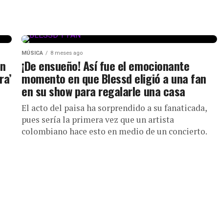
MÚSICA
8 meses ago
ón
¡De ensueño! Así fue el emocionante
ra’
momento en que Blessd eligió a una fan
en su show para regalarle una casa
El acto del paisa ha sorprendido a su fanaticada,
pues sería la primera vez que un artista
colombiano hace esto en medio de un concierto.