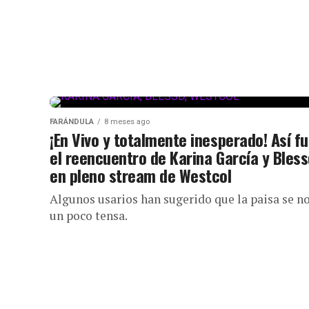
FARÁNDULA
8 meses ago
¡En Vivo y totalmente inesperado! Así f
el reencuentro de Karina García y Bles
en pleno stream de Westcol
Algunos usarios han sugerido que la paisa se n
un poco tensa.