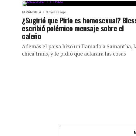
FARÁNDULA
9 meses ago
¿Sugirió que Pirlo es homosexual? Bles
escribió polémico mensaje sobre el
caleño
Además el paisa hizo un llamado a Samantha, l
chica trans, y le pidió que aclarara las cosas