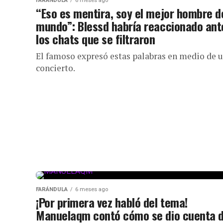
FARÁNDULA
6 meses ago
“Eso es mentira, soy el mejor hombre d
mundo”: Blessd habría reaccionado ant
los chats que se filtraron
El famoso expresó estas palabras en medio de 
concierto.
FARÁNDULA
6 meses ago
¡Por primera vez habló del tema!
Manuelaqm contó cómo se dio cuenta 