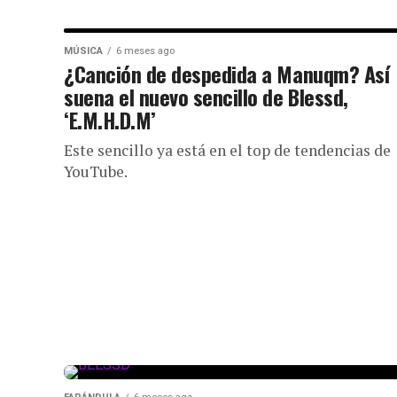
MÚSICA
6 meses ago
¿Canción de despedida a Manuqm? Así
suena el nuevo sencillo de Blessd,
‘E.M.H.D.M’
Este sencillo ya está en el top de tendencias de
YouTube.