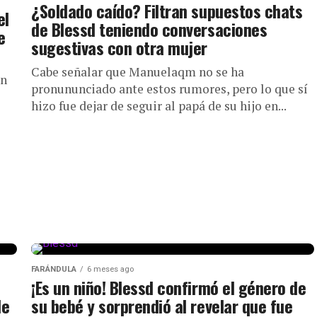
¿Soldado caído? Filtran supuestos chats
el
de Blessd teniendo conversaciones
e
sugestivas con otra mujer
Cabe señalar que Manuelaqm no se ha
un
pronununciado ante estos rumores, pero lo que sí
hizo fue dejar de seguir al papá de su hijo en...
FARÁNDULA
6 meses ago
¡Es un niño! Blessd confirmó el género de
de
su bebé y sorprendió al revelar que fue