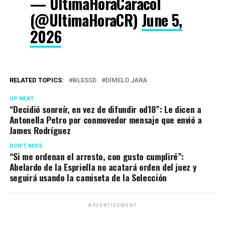
— ÚltimaHoraCaracol
(@UltimaHoraCR)
June 5,
2026
RELATED TOPICS:
BLESSD
DÍMELO JARA
UP NEXT
“Decidió sonreír, en vez de difundir od18”: Le dicen a
Antonella Petro por conmovedor mensaje que envió a
James Rodríguez
DON'T MISS
“Si me ordenan el arresto, con gusto cumpliré”:
Abelardo de la Espriella no acatará orden del juez y
seguirá usando la camiseta de la Selección
ADVERTISEMENT