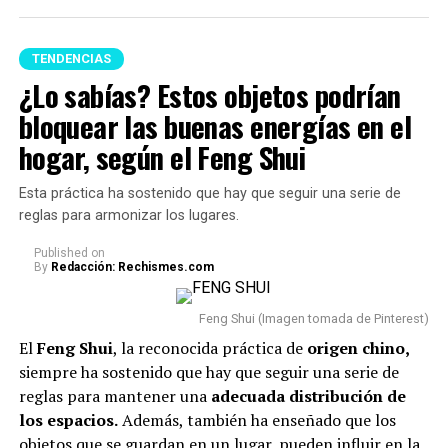
TENDENCIAS
¿Lo sabías? Estos objetos podrían
bloquear las buenas energías en el
hogar, según el Feng Shui
Esta práctica ha sostenido que hay que seguir una serie de
reglas para armonizar los lugares.
Published
on
By
Redacción: Rechismes.com
Feng Shui (Imagen tomada de Pinterest)
El
Feng Shui
, la reconocida práctica de
origen chino,
siempre ha sostenido que hay que seguir una serie de
reglas para mantener una
adecuada
distribución de
los espacios.
Además, también ha enseñado que los
objetos que se guardan en un lugar, pueden influir en la