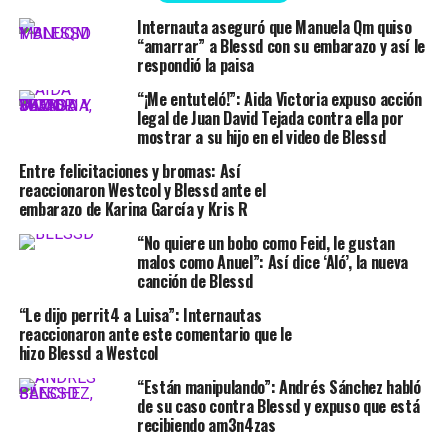
Internauta aseguró que Manuela Qm quiso
“amarrar” a Blessd con su embarazo y así le
respondió la paisa
“¡Me entuteló!”: Aida Victoria expuso acción
legal de Juan David Tejada contra ella por
mostrar a su hijo en el video de Blessd
Entre felicitaciones y bromas: Así
reaccionaron Westcol y Blessd ante el
embarazo de Karina García y Kris R
“No quiere un bobo como Feid, le gustan
malos como Anuel”: Así dice ‘Aló’, la nueva
canción de Blessd
“Le dijo perrit4 a Luisa”: Internautas
reaccionaron ante este comentario que le
hizo Blessd a Westcol
“Están manipulando”: Andrés Sánchez habló
de su caso contra Blessd y expuso que está
recibiendo am3n4zas