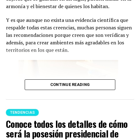
armonía y el bienestar de quienes los habitan.
Y es que aunque no exista una evidencia científica que
respalde todas estas creencias, muchas personas siguen
las recomendaciones porque creen que son verídicas y
además, para crear ambientes más agradables en los
territorios en los que están.
CONTINUE READING
TENDENCIAS
Conoce todos los detalles de cómo
será la posesión presidencial de
Feng Shui (Imagen tomada de Pinterest)