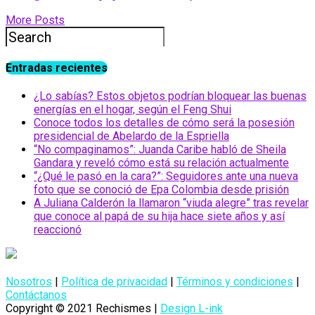
More Posts
Entradas recientes
¿Lo sabías? Estos objetos podrían bloquear las buenas
energías en el hogar, según el Feng Shui
Conoce todos los detalles de cómo será la posesión
presidencial de Abelardo de la Espriella
“No compaginamos”: Juanda Caribe habló de Sheila
Gandara y reveló cómo está su relación actualmente
“¿Qué le pasó en la cara?”: Seguidores ante una nueva
foto que se conoció de Epa Colombia desde prisión
A Juliana Calderón la llamaron “viuda alegre” tras revelar
que conoce al papá de su hija hace siete años y así
reaccionó
Nosotros
|
Política de privacidad
|
Términos y condiciones
|
Contáctanos
Copyright © 2021 Rechismes |
Design L-ink