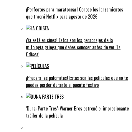
¡Perfectos para maratonear! Conoce los lanzamientos
que traerá Netflix para agosto de 2026
¡Ya está en cines! Estos son los personajes de la
mitología griega que debes conocer antes de ver ‘La
Odisea’
¡Prepara las palomitas! Estas son las películas que no te
puedes perder durante el puente festivo
‘Duna: Parte Tres’: Warner Bros estrenó el impresionante
tráiler de la película