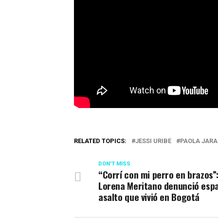
RELATED TOPICS:
JESSI URIBE
PAOLA JARA
DON'T MISS
“Corrí con mi perro en brazos”
Lorena Meritano denunció esp
asalto que vivió en Bogotá