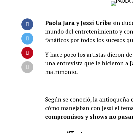
Paola Jara y Jessi Uribe
sin duda
mundo del entretenimiento y cons
fanáticos por todos los sucesos qu
Y hace poco los artistas dieron d
una entrevista que le hicieron a
J
matrimonio.
Según se conoció, la antioqueña
e
cómo manejaban con Jessi el tema 
compromisos y shows no pasan