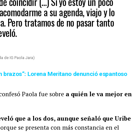
e coincidir (…) Si yo estoy un poco
acomodarme a su agenda, viajo y lo
a. Pero tratamos de no pasar tanto
eveló.
a de IG Paola Jara)
en brazos”: Lorena Meritano denunció espantoso
confesó Paola fue sobre
a quién le va mejor en
eveló que a los dos, aunque señaló que Uribe
orque se presenta con más constancia en el