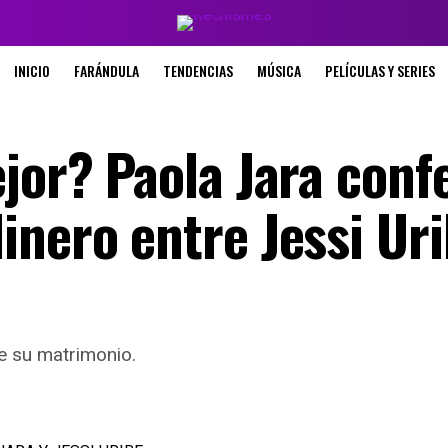
INICIO
FARÁNDULA
TENDENCIAS
MÚSICA
PELÍCULAS Y SERIES
jor? Paola Jara conf
inero entre Jessi Uri
e su matrimonio.