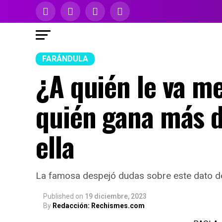
FARÁNDULA
¿A quién le va me
quién gana más d
ella
La famosa despejó dudas sobre este dato d
Published
on
19 diciembre, 2023
By
Redacción: Rechismes.com