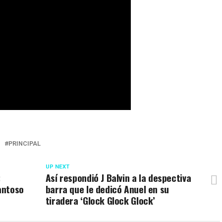
PRINCIPAL
UP NEXT
:
Así respondió J Balvin a la despectiva
antoso
barra que le dedicó Anuel en su
tiradera ‘Glock Glock Glock’