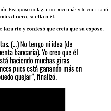
sión Eva quiso indagar un poco más y le cuestionó
ás dinero, si ella o él.
te
Jara río y confesó que creía que su esposo.
as. (…) No tengo ni idea (de
enta bancaria). Yo creo que él
stá haciendo muchas giras
onces pues está ganando más en
uedo quejar”, finalizó.