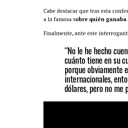
Cabe destacar que tras esta confe
a la famosa s
obre quién ganaba m
Finalmente, ante este interrogan
“No le he hecho cuent
cuánto tiene en su cu
porque obviamente e
internacionales, ent
dólares, pero no me p