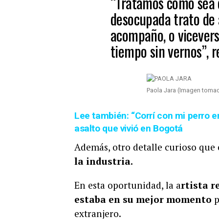
“Tratamos como sea d
desocupada trato de 
acompaño, o vicevers
tiempo sin vernos”, r
Paola Jara (Imagen tomad
Lee también: “Corrí con mi perro 
asalto que vivió en Bogotá
Además, otro detalle curioso que 
la industria.
En esta oportunidad, la a
rtista r
estaba en su mejor momento
p
extranjero.