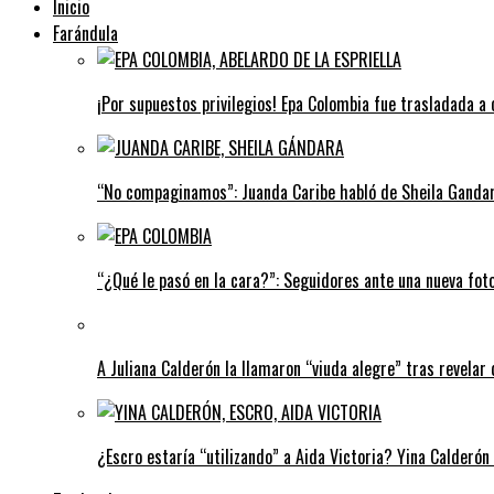
Inicio
Farándula
¡Por supuestos privilegios! Epa Colombia fue trasladada a 
“No compaginamos”: Juanda Caribe habló de Sheila Gandar
“¿Qué le pasó en la cara?”: Seguidores ante una nueva fot
A Juliana Calderón la llamaron “viuda alegre” tras revelar 
¿Escro estaría “utilizando” a Aida Victoria? Yina Calderón