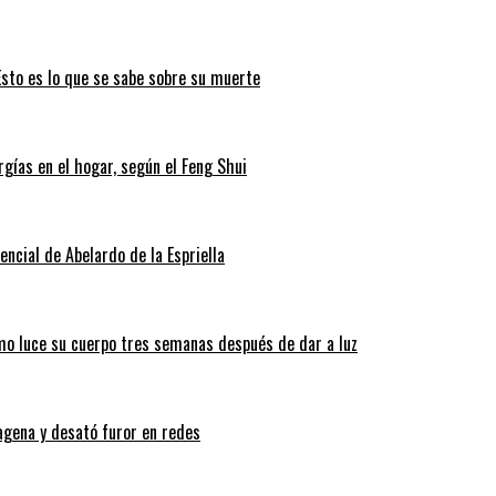
 Esto es lo que se sabe sobre su muerte
gías en el hogar, según el Feng Shui
ncial de Abelardo de la Espriella
ómo luce su cuerpo tres semanas después de dar a luz
tagena y desató furor en redes