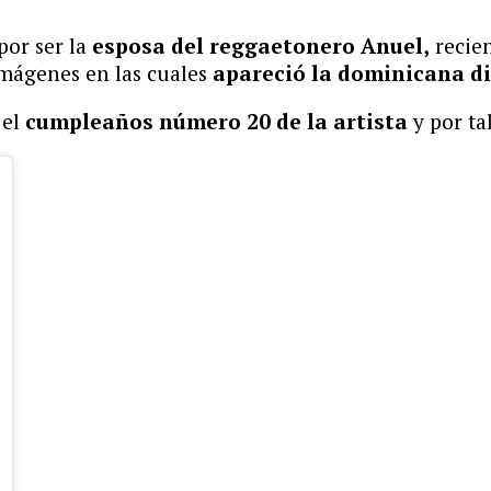
por ser la
esposa del reggaetonero Anuel,
recien
imágenes en las cuales
apareció la dominicana dis
 el
cumpleaños número 20 de la artista
y por ta