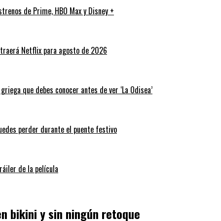
strenos de Prime, HBO Max y Disney +
traerá Netflix para agosto de 2026
a griega que debes conocer antes de ver ‘La Odisea’
puedes perder durante el puente festivo
áiler de la película
en bikini y sin ningún retoque