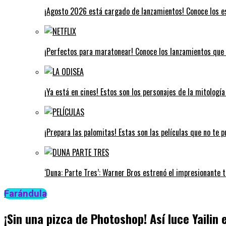
¡Agosto 2026 está cargado de lanzamientos! Conoce los e
¡Perfectos para maratonear! Conoce los lanzamientos que 
¡Ya está en cines! Estos son los personajes de la mitologí
¡Prepara las palomitas! Estas son las películas que no te 
‘Duna: Parte Tres’: Warner Bros estrenó el impresionante tr
Farándula
¡Sin una pizca de Photoshop! Así luce Yailin 