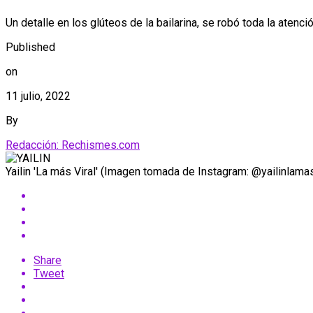
Un detalle en los glúteos de la bailarina, se robó toda la atenci
Published
on
11 julio, 2022
By
Redacción: Rechismes.com
Yailin 'La más Viral' (Imagen tomada de Instagram: @yailinlamasv
Share
Tweet