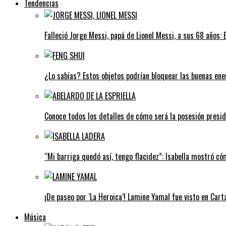
Tendencias
Falleció Jorge Messi, papá de Lionel Messi, a sus 68 años:
¿Lo sabías? Estos objetos podrían bloquear las buenas ener
Conoce todos los detalles de cómo será la posesión preside
“Mi barriga quedó así, tengo flacidez”: Isabella mostró c
¡De paseo por ‘La Heroica’! Lamine Yamal fue visto en Car
Música