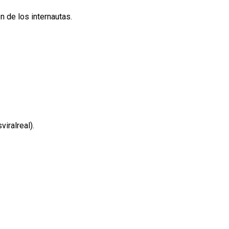
ón de los internautas.
iralreal).