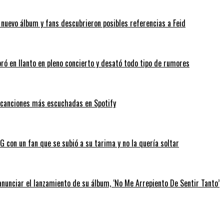
u nuevo álbum y fans descubrieron posibles referencias a Feid
bró en llanto en pleno concierto y desató todo tipo de rumores
as canciones más escuchadas en Spotify
 con un fan que se subió a su tarima y no la quería soltar
anunciar el lanzamiento de su álbum, ‘No Me Arrepiento De Sentir Tanto’