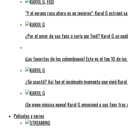
“Y el verano rosa ahora es un invierno”: Karol G estrenó s
¿Por el amor de sus fans o sería por Feid? Karol G se que
¡Las favoritas de los colombianos! Este es el top 10 de l
¿Se asustó? Así fue el incómodo momento que vivió Karol G
¡Se viene música nueva! Karol G emocionó a sus fans tras 
Películas y series