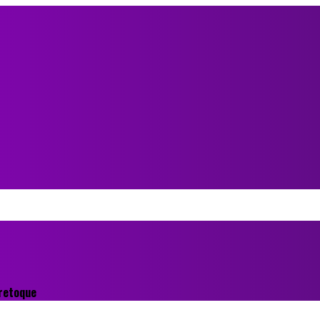
n retoque