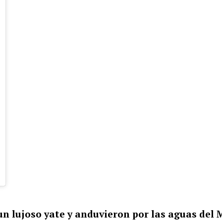
un lujoso yate y anduvieron por las aguas del