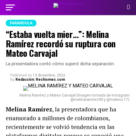
FARÁNDULA
“Estaba vuelta mier…”: Melina
Ramírez recordó su ruptura con
Mateo Carvajal
La presentadora contó cómo superó dicha separación.
Published
on
13 diciembre, 2022
By
Redacción: Rechismes.com
Melina Ramírez y Mateo Carvajal (Imagen tomada de Instagram:
@melinaramirez90 y @mateoc17).
Melina Ramírez
, la presentadora que ha
enamorado a millones de colombianos,
recientemente se volvió tendencia en las
plataformas digitales porque se conoció una