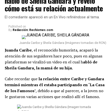
habló de Sheila Gandara y reveló
cómo está su relación actualmente
El comediante apareció en un En Vivo refiriéndose al tema.
Published
on
By
Redacción: Rechismes.com
Juanda Caribe y Sheila Gándara (Imágenes tomadas de RCN)
Juanda Caribe
, el reconocido humorista, acaparó la
atención de sus seguidores hace poco, pues en algunas
plataformas se viralizó un video en el cual h
abló de
Sheila Gandara, la mamá de su hija.
Cabe recordar que
la relación entre Caribe y Gandara
terminó mientras él estaba participando en ‘La Casa
de los Famosos’
, debido a que al parecer, a la joven no
le gustaron varias acciones que realizó allí el famoso.