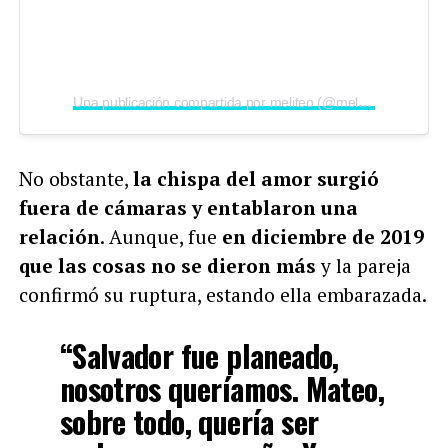
Una publicación compartida por meliteo (@melinaymateo)
No obstante,
la chispa del amor surgió
fuera de cámaras y entablaron una
relación
. Aunque, fue
en diciembre de 2019
que las cosas no se dieron más
y la pareja
confirmó su ruptura, estando ella embarazada.
“Salvador fue planeado,
nosotros queríamos. Mateo,
sobre todo, quería ser