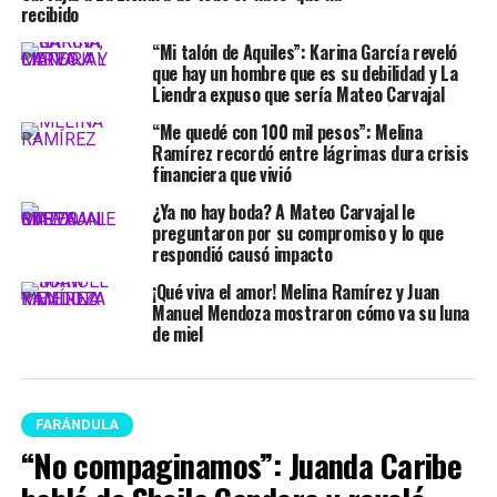
recibido
“Mi talón de Aquiles”: Karina García reveló
que hay un hombre que es su debilidad y La
Liendra expuso que sería Mateo Carvajal
“Me quedé con 100 mil pesos”: Melina
Ramírez recordó entre lágrimas dura crisis
financiera que vivió
¿Ya no hay boda? A Mateo Carvajal le
preguntaron por su compromiso y lo que
respondió causó impacto
¡Qué viva el amor! Melina Ramírez y Juan
Manuel Mendoza mostraron cómo va su luna
de miel
FARÁNDULA
“No compaginamos”: Juanda Caribe