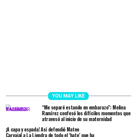
YOU MAY LIKE
“Me separé estando en embarazo”: Melina
Ramírez confesó los difíciles momentos que
atravesó al inicio de su maternidad
¡A capa y espada! Así defendió Mateo
Carvajal a La Liendra de todo el ‘hate’ que ha