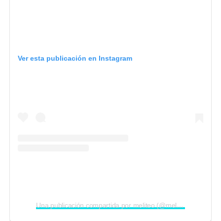
Ver esta publicación en Instagram
Una publicación compartida por meliteo (@melinaymateo)