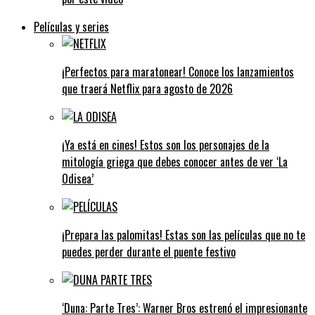
Películas y series
¡Perfectos para maratonear! Conoce los lanzamientos
que traerá Netflix para agosto de 2026
¡Ya está en cines! Estos son los personajes de la
mitología griega que debes conocer antes de ver ‘La
Odisea’
¡Prepara las palomitas! Estas son las películas que no te
puedes perder durante el puente festivo
‘Duna: Parte Tres’: Warner Bros estrenó el impresionante