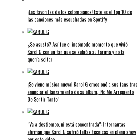
¡Las favoritas de los colombianos! Este es el top 10 de
las canciones más escuchadas en Spotify
¿Se asustó? Así fue el incómodo momento que vivió
Karol G con un fan que se subió a su tarima y no la
quería soltar
¡Se viene música nueva! Karol G emocionó a sus fans tras
anunciar el lanzamiento de su álbum, ‘No Me Arrepiento
De Sentir Tanto’
“Va a destiempo, ni está concentrada”: Internautas
afirman que Karol G sufrió fallas técnicas en pleno show
por este video