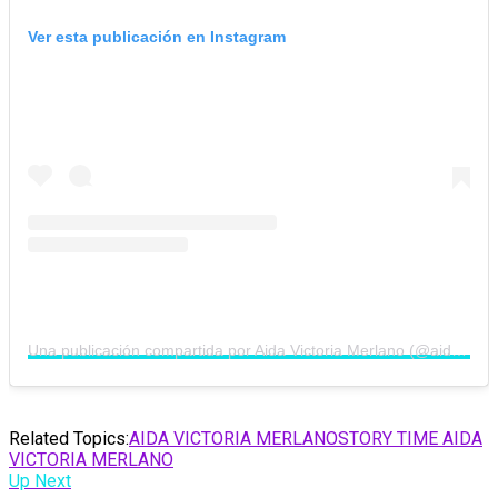
Ver esta publicación en Instagram
Una publicación compartida por Aida Victoria Merlano (@aidavictoriaoficial)
Related Topics:
AIDA VICTORIA MERLANO
STORY TIME AIDA
VICTORIA MERLANO
Up Next