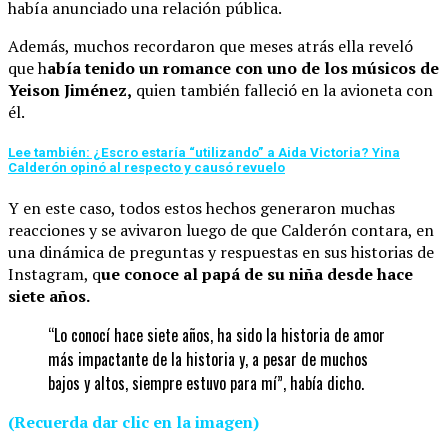
había anunciado una relación pública.
Además, muchos recordaron que meses atrás ella reveló
que h
abía tenido un romance con uno de los músicos de
Yeison Jiménez,
quien también falleció en la avioneta con
él.
Lee también: ¿Escro estaría “utilizando” a Aida Victoria? Yina
Calderón opinó al respecto y causó revuelo
Y en este caso, todos estos hechos generaron muchas
reacciones y se avivaron luego de que Calderón contara, en
una dinámica de preguntas y respuestas en sus historias de
Instagram, q
ue conoce al papá de su niña desde hace
siete años.
“Lo conocí hace siete años, ha sido la historia de amor
más impactante de la historia y, a pesar de muchos
bajos y altos, siempre estuvo para mí”, había dicho.
(Recuerda dar clic en la imagen)