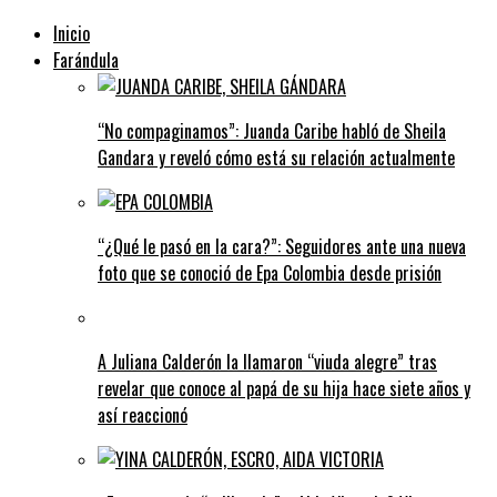
Inicio
Farándula
“No compaginamos”: Juanda Caribe habló de Sheila
Gandara y reveló cómo está su relación actualmente
“¿Qué le pasó en la cara?”: Seguidores ante una nueva
foto que se conoció de Epa Colombia desde prisión
A Juliana Calderón la llamaron “viuda alegre” tras
revelar que conoce al papá de su hija hace siete años y
así reaccionó