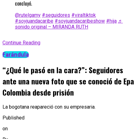
concluyó.
@rutelgamy
#seguidores
#viraltiktok
#soyjuandacaribe
#soyjuandacaribeshow
#hija
♬
sonido original – MIRANDA RUTH
Continue Reading
Farándula
“¿Qué le pasó en la cara?”: Seguidores
ante una nueva foto que se conoció de Epa
Colombia desde prisión
La bogotana reapareció con su empresaria.
Published
on