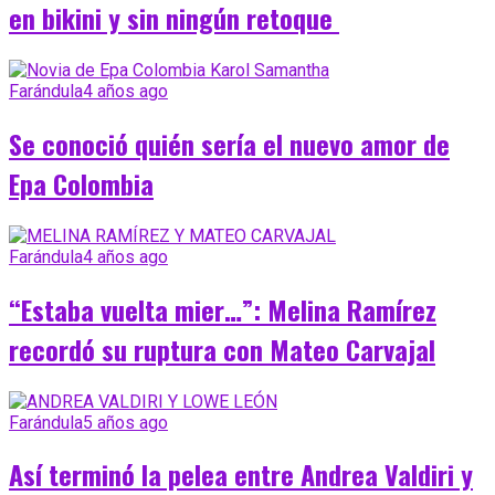
en bikini y sin ningún retoque
Farándula
4 años ago
Se conoció quién sería el nuevo amor de
Epa Colombia
Farándula
4 años ago
“Estaba vuelta mier…”: Melina Ramírez
recordó su ruptura con Mateo Carvajal
Farándula
5 años ago
Así terminó la pelea entre Andrea Valdiri y