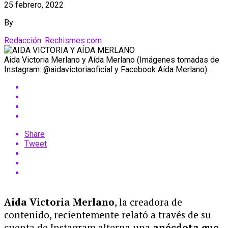
25 febrero, 2022
By
Redacción: Rechismes.com
Aida Victoria Merlano y Aída Merlano (Imágenes tomadas de
Instagram: @aidavictoriaoficial y Facebook Aída Merlano).
Share
Tweet
Aida Victoria Merlano
, la creadora de
contenido, recientemente relató a través de su
cuenta de Instagram alterna una
anécdota que