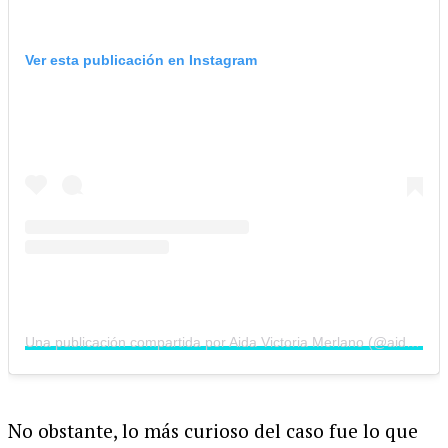
Ver esta publicación en Instagram
Una publicación compartida por Aida Victoria Merlano (@aidavictoriaoficial)
No obstante, lo más curioso del caso fue lo que