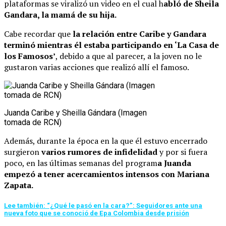
plataformas se viralizó un video en el cual h
abló de Sheila
Gandara, la mamá de su hija.
Cabe recordar que
la relación entre Caribe y Gandara
terminó mientras él estaba participando en ‘La Casa de
los Famosos’
, debido a que al parecer, a la joven no le
gustaron varias acciones que realizó allí el famoso.
Juanda Caribe y Sheilla Gándara (Imagen
tomada de RCN)
Además, durante la época en la que él estuvo encerrado
surgieron
varios rumores de infidelidad
y por si fuera
poco, en las últimas semanas del program
a Juanda
empezó a tener acercamientos intensos con Mariana
Zapata.
Lee también: “¿Qué le pasó en la cara?”: Seguidores ante una
nueva foto que se conoció de Epa Colombia desde prisión