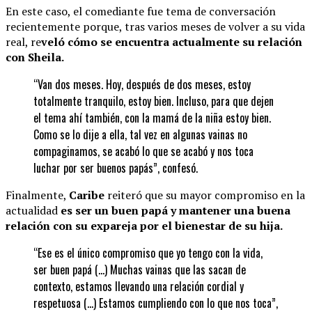
En este caso, el comediante fue tema de conversación
recientemente porque, tras varios meses de volver a su vida
real, re
veló cómo se encuentra actualmente su relación
con Sheila.
“Van dos meses. Hoy, después de dos meses, estoy
totalmente tranquilo, estoy bien. Incluso, para que dejen
el tema ahí también, con la mamá de la niña estoy bien.
Como se lo dije a ella, tal vez en algunas vainas no
compaginamos, se acabó lo que se acabó y nos toca
luchar por ser buenos papás”, confesó.
Finalmente,
Caribe
reiteró que su mayor compromiso en la
actualidad
es ser un buen papá y mantener una buena
relación con su expareja por el bienestar de su hija.
“Ese es el único compromiso que yo tengo con la vida,
ser buen papá (…) Muchas vainas que las sacan de
contexto, estamos llevando una relación cordial y
respetuosa (…) Estamos cumpliendo con lo que nos toca”,