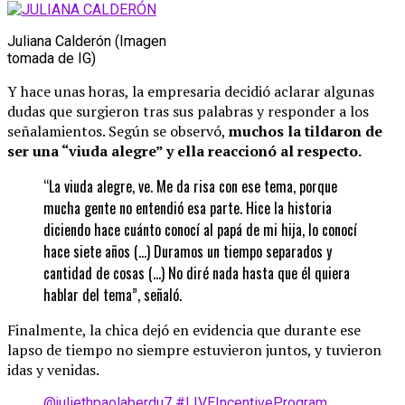
Juliana Calderón (Imagen
tomada de IG)
Y hace unas horas, la empresaria decidió aclarar algunas
dudas que surgieron tras sus palabras y responder a los
señalamientos. Según se observó,
muchos la tildaron de
ser una “viuda alegre” y ella reaccionó al respecto.
“La viuda alegre, ve. Me da risa con ese tema, porque
mucha gente no entendió esa parte. Hice la historia
diciendo hace cuánto conocí al papá de mi hija, lo conocí
hace siete años (…) Duramos un tiempo separados y
cantidad de cosas (…) No diré nada hasta que él quiera
hablar del tema”, señaló.
Finalmente, la chica dejó en evidencia que durante ese
lapso de tiempo no siempre estuvieron juntos, y tuvieron
idas y venidas.
@juliethpaolaberdu7
#LIVEIncentiveProgram