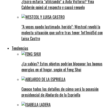
¿Escro estaría “utilizando” a Aida Victoria? Yina
Calderón opinó al respecto y causó revuelo
“A veces quedo lastimado, herido”: Westcol reveló la
molesta situación que sufre tras tener 1nt1mid5d con
Luisa Castro
Tendencias
¿Lo sabías? Estos objetos podrían bloquear las buenas
energías en el hogar, según el Feng Shui
Conoce todos los detalles de cómo será la posesión
presidencial de Abelardo de la Espriella