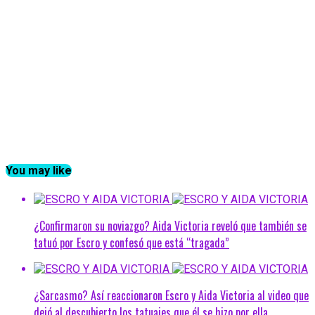
You may like
¿Confirmaron su noviazgo? Aida Victoria reveló que también se
tatuó por Escro y confesó que está “tragada”
¿Sarcasmo? Así reaccionaron Escro y Aida Victoria al video que
dejó al descubierto los tatuajes que él se hizo por ella