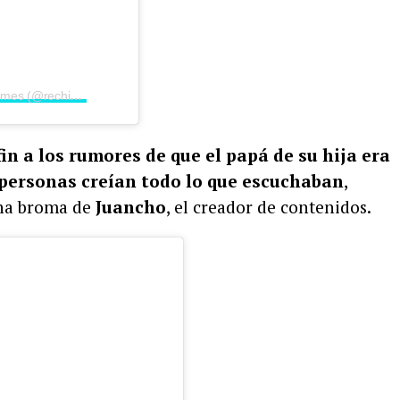
Una publicación compartida por Rechismes (@rechismes)
fin a los rumores de que el papá de su hija era
s personas creían todo lo que escuchaban
,
una broma de
Juancho
, el creador de contenidos.