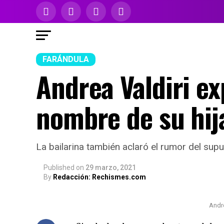
FARÁNDULA
Andrea Valdiri exp
nombre de su hij
La bailarina también aclaró el rumor del sup
Published
on
29 marzo, 2021
By
Redacción: Rechismes.com
Andre