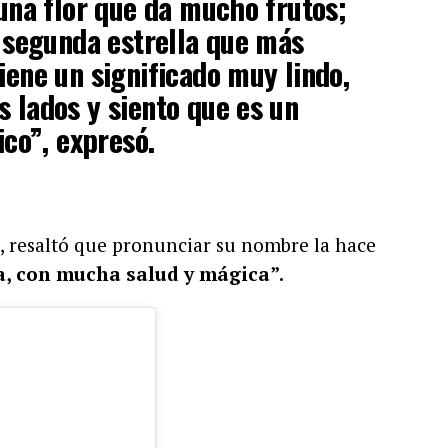
 una flor que da mucho frutos;
a segunda estrella que más
iene un significado muy lindo,
s lados y siento que es un
o”, expresó.
, resaltó que pronunciar su nombre la hace
, con mucha salud y mágica”.