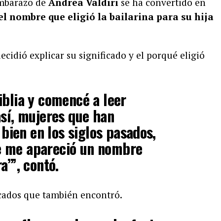
embarazo de
Andrea Valdiri
se ha convertido en
el nombre que eligió la bailarina para su hija
decidió explicar su significado y el porqué eligió
iblia y comencé a leer
así, mujeres que han
ien en los siglos pasados,
e me apareció un nombre
a’”, contó.
icados que también encontró.