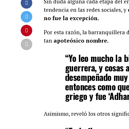
Sin duda alguna cada etapa del 
tendencia en las redes sociales, y
no fue la excepción
.
Por esta razón, la barranquillera 
tan
apoteósico nombre.
“Yo leo mucho la b
guerrera, y cosas 
desempeñado muy b
entonces como qu
griego y fue ‘Adhar
Asimismo, reveló los otros signif