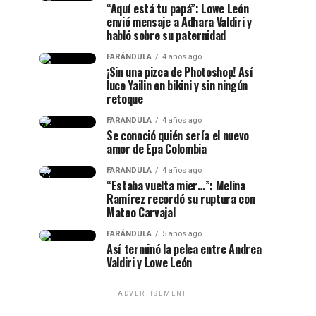
“Aquí está tu papá”: Lowe León
envió mensaje a Adhara Valdiri y
habló sobre su paternidad
FARÁNDULA
4 años ago
¡Sin una pizca de Photoshop! Así
luce Yailin en bikini y sin ningún
retoque
FARÁNDULA
4 años ago
Se conoció quién sería el nuevo
amor de Epa Colombia
FARÁNDULA
4 años ago
“Estaba vuelta mier…”: Melina
Ramírez recordó su ruptura con
Mateo Carvajal
FARÁNDULA
5 años ago
Así terminó la pelea entre Andrea
Valdiri y Lowe León
ADVERTISEMENT