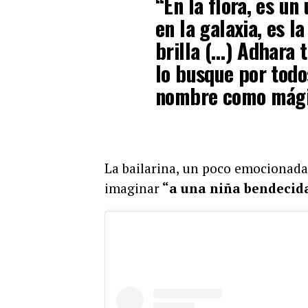
“En la flora, es un
en la galaxia, es l
brilla (…) Adhara t
lo busque por todo
nombre como mágic
La bailarina, un poco emocionada
imaginar
“a una niña bendecida