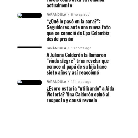
actualmente
FARÁNDULA
8 horas ago
“¿Qué le pasó en la cara?”:
Seguidores ante una nueva foto
que se conoció de Epa Colombia
desde prisión
FARÁNDULA
10 horas ago
A Juliana Calderón la llamaron
“viuda alegre” tras revelar que
conoce al papá de su hija hace
siete años y así reaccionó
FARÁNDULA
11 horas ago
¿Escro estaría “utilizando” a Aida
Victoria? Yina Calderón opinó al
respecto y causó revuelo