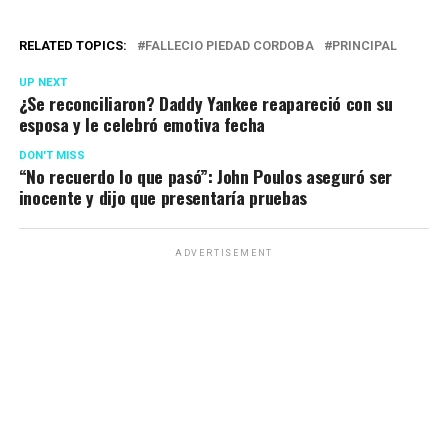
RELATED TOPICS:
FALLECIO PIEDAD CORDOBA
PRINCIPAL
UP NEXT
¿Se reconciliaron? Daddy Yankee reapareció con su
esposa y le celebró emotiva fecha
DON'T MISS
“No recuerdo lo que pasó”: John Poulos aseguró ser
inocente y dijo que presentaría pruebas
ADVERTISEMENT