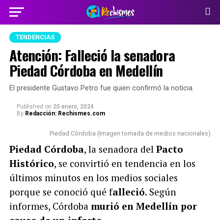
TENDENCIAS
Atención: Falleció la senadora
Piedad Córdoba en Medellín
El presidente Gustavo Petro fue quien confirmó la noticia.
Published
on
20 enero, 2024
By
Redacción: Rechismes.com
Piedad Córdoba (Imagen tomada de medios nacionales)
Piedad Córdoba
, la senadora del
Pacto
Histórico
, se convirtió en tendencia en los
últimos minutos en los medios sociales
porque se conoció qué f
alleció
.
Según
informes, Córdoba
murió en Medellín por