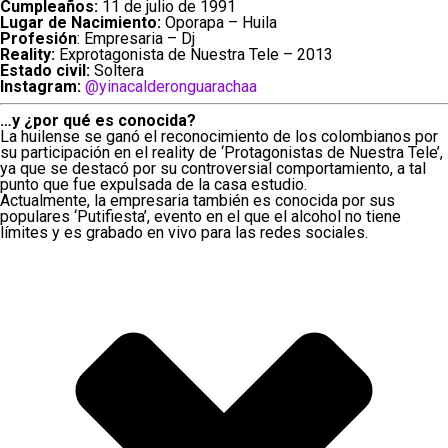
Cumpleaños:
11 de julio de 1991
Lugar de Nacimiento:
Oporapa – Huila
Profesión
: Empresaria – Dj
Reality:
Exprotagonista de Nuestra Tele – 2013
Estado civil:
Soltera
Instagram:
@yinacalderonguarachaa
…y ¿por qué es conocida?
La huilense se ganó el reconocimiento de los colombianos por
su participación en el reality de ‘Protagonistas de Nuestra Tele’,
ya que se destacó por su controversial comportamiento, a tal
punto que fue expulsada de la casa estudio.
Actualmente, la empresaria también es conocida por sus
populares ‘Putifiesta’, evento en el que el alcohol no tiene
límites y es grabado en vivo para las redes sociales.