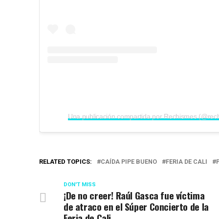
RELATED TOPICS:
CAÍDA PIPE BUENO
FERIA DE CALI
DON'T MISS
¡De no creer! Raúl Gasca fue víctima
de atraco en el Súper Concierto de la
Feria de Cali