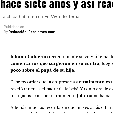
hace siete años y así re
La chica habló en un En Vivo del tema.
Published
on
By
Redacción: Rechismes.com
Juliana Calderón
recientemente se volvió tema d
comentarios que surgieron en su contra,
luego 
poco sobre el papá de su hija.
Cabe recordar que la empresaria
actualmente est
reveló quién es el padre de la bebé. Y como era de
intrigadas, pues por el momento
Juliana
no había 
Además, muchos recordaron que meses atrás ella r