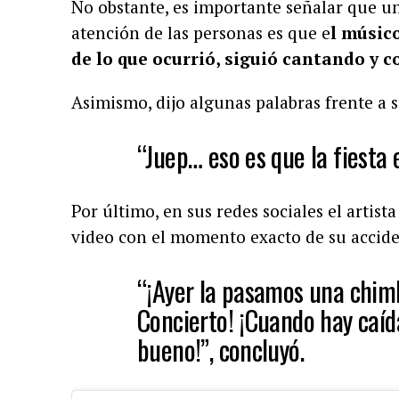
No obstante, es importante señalar que un
atención de las personas es que e
l músic
de lo que ocurrió, siguió cantando y 
Asimismo, dijo algunas palabras frente a s
“Juep… eso es que la fiesta e
Por último, en sus redes sociales el artis
video con el momento exacto de su accide
“¡Ayer la pasamos una chimb
Concierto! ¡Cuando hay caíd
bueno!”, concluyó.