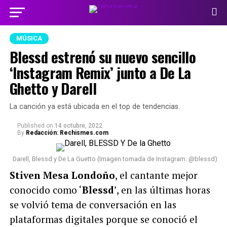
MÚSICA
Blessd estrenó su nuevo sencillo
‘Instagram Remix’ junto a De La
Ghetto y Darell
La canción ya está ubicada en el top de tendencias.
Published
on
14 octubre, 2022
By
Redacción: Rechismes.com
Darell, Blessd y De La Guetto (Imagen tomada de Instagram: @blessd)
Stiven Mesa Londoño
, el cantante mejor
conocido como ‘
Blessd
’, en las últimas horas
se volvió tema de conversación en las
plataformas digitales porque se conoció el