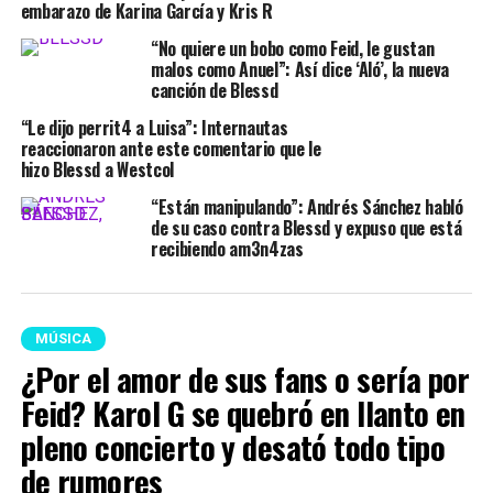
embarazo de Karina García y Kris R
“No quiere un bobo como Feid, le gustan
malos como Anuel”: Así dice ‘Aló’, la nueva
canción de Blessd
“Le dijo perrit4 a Luisa”: Internautas
reaccionaron ante este comentario que le
hizo Blessd a Westcol
“Están manipulando”: Andrés Sánchez habló
de su caso contra Blessd y expuso que está
recibiendo am3n4zas
MÚSICA
¿Por el amor de sus fans o sería por
Feid? Karol G se quebró en llanto en
pleno concierto y desató todo tipo
de rumores