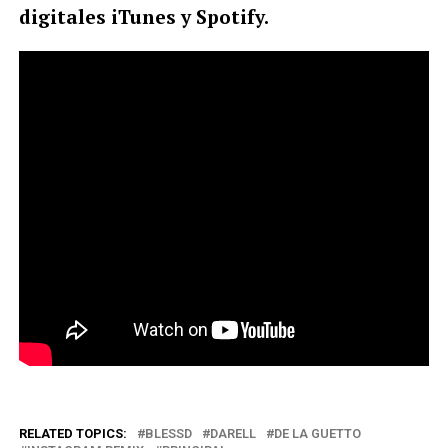
digitales iTunes y Spotify.
RELATED TOPICS:
BLESSD
DARELL
DE LA GUETTO