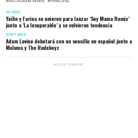
INSTAGRAM REMIX
PRINCIPAL
UP NEXT
Yailin y Farina se unieron para lanzar ‘Soy Mama Remix’
junto a ‘La Insuperable’ y se volvieron tendencia
DON'T MISS
Adam Levine debutará con un sencillo en español junto a
Maluma y The Rudeboyz
ADVERTISEMENT