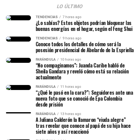
LO ÚLTIMO
TENDENCIAS
7 horas ago
¿Lo sabías? Estos objetos podrían bloquear las
buenas energías en el hogar, según el Feng Shui
TENDENCIAS
9 horas ago
Conoce todos los detalles de cómo será la
posesión presidencial de Abelardo de la Espriella
FARÁNDULA
10 horas ago
“No compaginamos”: Juanda Caribe habló de
Sheila Gandara y reveló cómo está su relación
actualmente
FARÁNDULA
11 horas ago
“¿Qué le pasó en la cara?”: Seguidores ante una
nueva foto que se conoció de Epa Colombia
desde prisión
FARÁNDULA
13 horas ago
A Juliana Calderón la llamaron “viuda alegre”
tras revelar que conoce al papá de su hija hace
siete años y así reaccionó