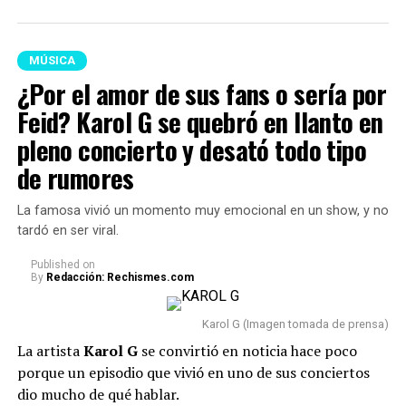
MÚSICA
¿Por el amor de sus fans o sería por
Feid? Karol G se quebró en llanto en
pleno concierto y desató todo tipo
de rumores
La famosa vivió un momento muy emocional en un show, y no
tardó en ser viral.
Published
on
By
Redacción: Rechismes.com
Karol G (Imagen tomada de prensa)
La artista
Karol G
se convirtió en noticia hace poco
porque un episodio que vivió en uno de sus conciertos
dio mucho de qué hablar.