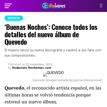
MÚSICA
‘Buenas Noches’: Conoce todos los
detalles del nuevo álbum de
Quevedo
El músico lanzó su nueva discografía y cautivó a sus fans con
sus composiciones.
Published
on
22 noviembre, 2024
By
Redacción: Rechismes.com
Quevedo (Imagen tomada de prensa internacional)
Quevedo
, el reconocido artista español, en las
últimas horas se volvió tendencia porque
estrenó un nuevo álbum.