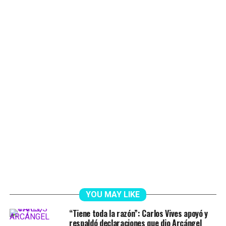
YOU MAY LIKE
“Tiene toda la razón”: Carlos Vives apoyó y
respaldó declaraciones que dio Arcángel