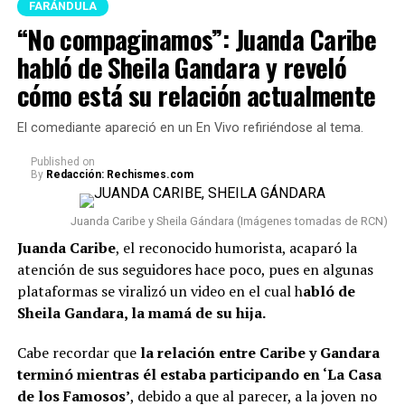
FARÁNDULA
“No compaginamos”: Juanda Caribe
habló de Sheila Gandara y reveló
cómo está su relación actualmente
El comediante apareció en un En Vivo refiriéndose al tema.
Published
on
By
Redacción: Rechismes.com
Juanda Caribe y Sheila Gándara (Imágenes tomadas de RCN)
Juanda Caribe
, el reconocido humorista, acaparó la
atención de sus seguidores hace poco, pues en algunas
plataformas se viralizó un video en el cual h
abló de
Sheila Gandara, la mamá de su hija.
Cabe recordar que
la relación entre Caribe y Gandara
terminó mientras él estaba participando en ‘La Casa
de los Famosos’
, debido a que al parecer, a la joven no