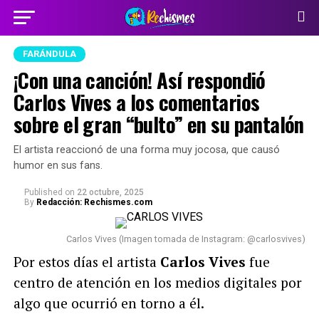
FARÁNDULA
¡Con una canción! Así respondió
Carlos Vives a los comentarios
sobre el gran “bulto” en su pantalón
El artista reaccionó de una forma muy jocosa, que causó
humor en sus fans.
Published
on
22 octubre, 2025
By
Redacción: Rechismes.com
Carlos Vives (Imagen tomada de Instagram: @carlosvives)
Por estos días el artista
Carlos Vives
fue
centro de atención en los medios digitales por
algo que ocurrió en torno a él.