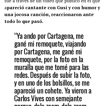
fue a través de un video que publicó en el que
a
pareció cantante con Gusi y con humor y
una jocosa canción, reaccionaron ante
todo lo que pasó.
“Ya ando por Cartagena, me
gané mi remoquete, viajando
por Cartagena, me gané mi
remoquete, por la foto en la
muralla que me tomé para las
redes. Después de subir la foto,
y en uno de los bolsillos, se me
apareció un cohete. Ya vieron a
Carlos Vives con semejante
parque, dale zoom, dale zoom,