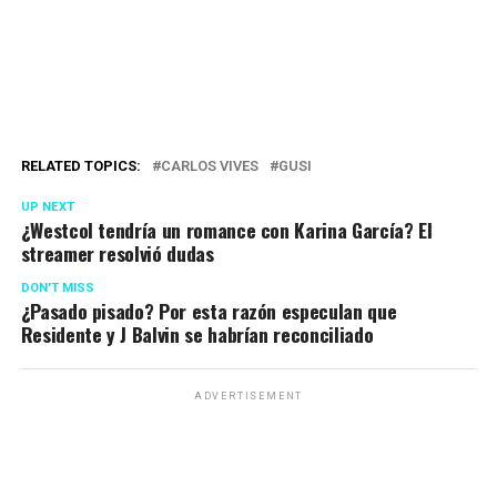
RELATED TOPICS:
CARLOS VIVES
GUSI
UP NEXT
¿Westcol tendría un romance con Karina García? El
streamer resolvió dudas
DON'T MISS
¿Pasado pisado? Por esta razón especulan que
Residente y J Balvin se habrían reconciliado
ADVERTISEMENT