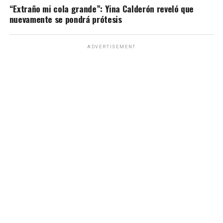
“Extraño mi cola grande”: Yina Calderón reveló que
nuevamente se pondrá prótesis
ADVERTISEMENT