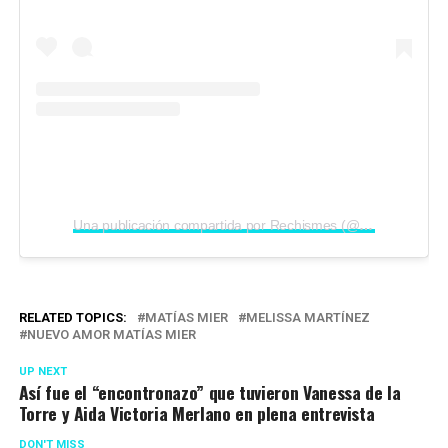
Una publicación compartida por Rechismes (@rechismes)
RELATED TOPICS:
MATÍAS MIER
MELISSA MARTÍNEZ
NUEVO AMOR MATÍAS MIER
UP NEXT
Así fue el “encontronazo” que tuvieron Vanessa de la
Torre y Aida Victoria Merlano en plena entrevista
DON'T MISS