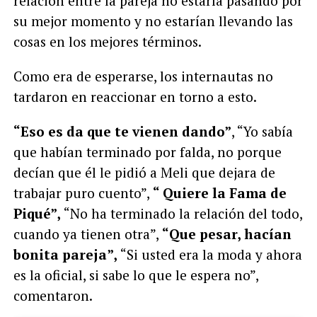
relación entre la pareja no estaría pasando por
su mejor momento y no estarían llevando las
cosas en los mejores términos.
Como era de esperarse, los internautas no
tardaron en reaccionar en torno a esto.
“Eso es da que te vienen dando”
, “Yo sabía
que habían terminado por falda, no porque
decían que él le pidió a Meli que dejara de
trabajar puro cuento”,
“ Quiere la Fama de
Piqué”,
“No ha terminado la relación del todo,
cuando ya tienen otra”,
“Que pesar, hacían
bonita pareja”,
“Si usted era la moda y ahora
es la oficial, si sabe lo que le espera no”,
comentaron.