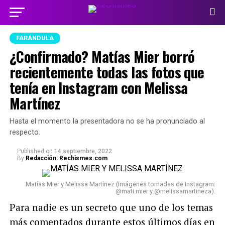
FARÁNDULA
¿Confirmado? Matías Mier borró
recientemente todas las fotos que
tenía en Instagram con Melissa
Martínez
Hasta el momento la presentadora no se ha pronunciado al
respecto.
Published
on
14 septiembre, 2022
By
Redacción: Rechismes.com
Matías Mier y Melissa Martínez (Imágenes tomadas de Instagram:
@mati.mier y @melissamartineza).
Para nadie es un secreto que uno de los temas
más comentados durante estos últimos días en