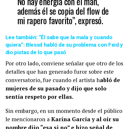
No hay energía con el man,
además él se copia del flow de
mi rapero favorito”, expresó.
Lee también: “Él sabe que la mala y cuando
quiera”: Blessd habló de su problema con Feid y
dio pistas de lo que pasó
Por otro lado, conviene señalar que otro de los
detalles que han generado furor sobre este
conversatorio, fue cuando el artista h
abló de
mujeres de su pasado y dijo que solo
sentía respeto por ellas.
Sin embargo, en un momento desde el público
le mencionaron a
Karina García y al oír su
nombre dijo “esa si no” e hizo señal de