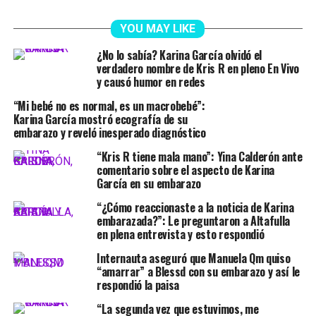
YOU MAY LIKE
¿No lo sabía? Karina García olvidó el
verdadero nombre de Kris R en pleno En Vivo
y causó humor en redes
“Mi bebé no es normal, es un macrobebé”:
Karina García mostró ecografía de su
embarazo y reveló inesperado diagnóstico
“Kris R tiene mala mano”: Yina Calderón ante
comentario sobre el aspecto de Karina
García en su embarazo
“¿Cómo reaccionaste a la noticia de Karina
embarazada?”: Le preguntaron a Altafulla
en plena entrevista y esto respondió
Internauta aseguró que Manuela Qm quiso
“amarrar” a Blessd con su embarazo y así le
respondió la paisa
“La segunda vez que estuvimos, me