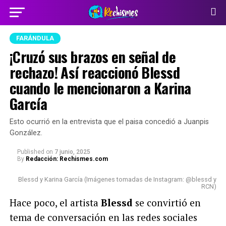
FARÁNDULA
¡Cruzó sus brazos en señal de
rechazo! Así reaccionó Blessd
cuando le mencionaron a Karina
García
Esto ocurrió en la entrevista que el paisa concedió a Juanpis
González.
Published
on
7 junio, 2025
By
Redacción: Rechismes.com
Blessd y Karina García (Imágenes tomadas de Instagram: @blessd y
RCN)
Hace poco, el artista
Blessd
se convirtió en
tema de conversación en las redes sociales