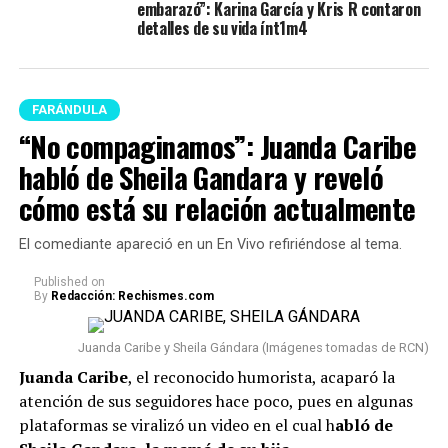
embarazó”: Karina García y Kris R contaron
detalles de su vida ínt1m4
FARÁNDULA
“No compaginamos”: Juanda Caribe
habló de Sheila Gandara y reveló
cómo está su relación actualmente
El comediante apareció en un En Vivo refiriéndose al tema.
Published
on
By
Redacción: Rechismes.com
Juanda Caribe y Sheila Gándara (Imágenes tomadas de RCN)
Juanda Caribe
, el reconocido humorista, acaparó la
atención de sus seguidores hace poco, pues en algunas
plataformas se viralizó un video en el cual h
abló de