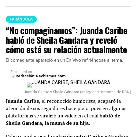
FARÁNDULA
“No compaginamos”: Juanda Caribe
habló de Sheila Gandara y reveló
cómo está su relación actualmente
El comediante apareció en un En Vivo refiriéndose al tema.
Published
on
By
Redacción: Rechismes.com
Juanda Caribe y Sheila Gándara (Imágenes tomadas de RCN)
Juanda Caribe
, el reconocido humorista, acaparó la
atención de sus seguidores hace poco, pues en algunas
plataformas se viralizó un video en el cual h
abló de
Sheila Gandara, la mamá de su hija.
Cabe recordar que
la relación entre Caribe y Gandara