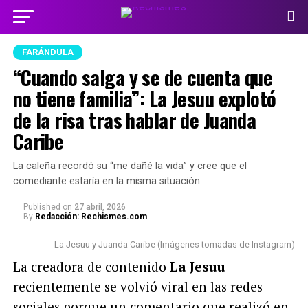
FARÁNDULA
“Cuando salga y se de cuenta que
no tiene familia”: La Jesuu explotó
de la risa tras hablar de Juanda
Caribe
La caleña recordó su “me dañé la vida” y cree que el
comediante estaría en la misma situación.
Published
on
27 abril, 2026
By
Redacción: Rechismes.com
La Jesuu y Juanda Caribe (Imágenes tomadas de Instagram)
La creadora de contenido
La Jesuu
recientemente se volvió viral en las redes
sociales porque un comentario que realizó en