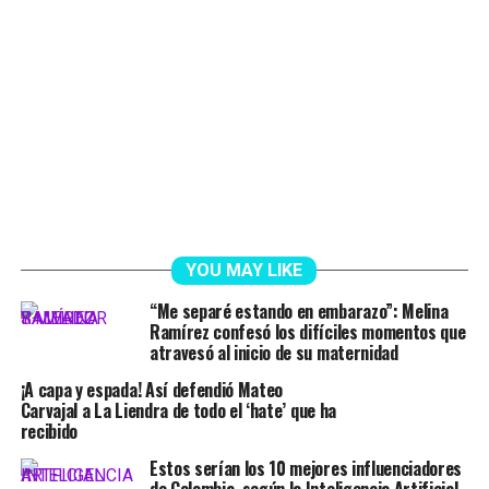
YOU MAY LIKE
“Me separé estando en embarazo”: Melina
Ramírez confesó los difíciles momentos que
atravesó al inicio de su maternidad
¡A capa y espada! Así defendió Mateo
Carvajal a La Liendra de todo el ‘hate’ que ha
recibido
Estos serían los 10 mejores influenciadores
de Colombia, según la Inteligencia Artificial