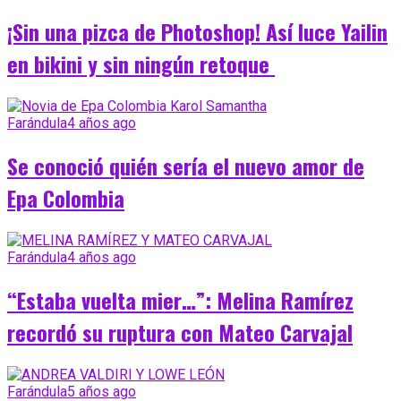
¡Sin una pizca de Photoshop! Así luce Yailin
en bikini y sin ningún retoque
Farándula
4 años ago
Se conoció quién sería el nuevo amor de
Epa Colombia
Farándula
4 años ago
“Estaba vuelta mier…”: Melina Ramírez
recordó su ruptura con Mateo Carvajal
Farándula
5 años ago