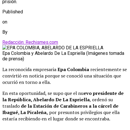
prisión.
Published
on
By
Redacción: Rechismes.com
Epa Colombia y Abelardo De La Espriella (Imágenes tomada
de prensa)
La reconocida empresaria
Epa Colombia
recientemente se
convirtió en noticia porque se conoció una situación que
ocurrió en torno a ella.
En esta oportunidad, se supo que el nu
evo presidente de
la República, Abelardo De La Espriella
, ordenó su
traslado
de la Estación de Carabineros a la cárcel de
Ibagué, La Picaleña,
por presuntos privilegios que ella
estaría recibiendo en el lugar donde se encontraba.