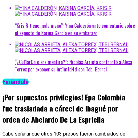
“Kris R tiene mala mano”: Yina Calderón ante comentario sobre
el aspecto de Karina García en su embarazo
“¿Cul1ar0n o era mentira?”: Nicolás Arrieta confrontó a Alexa
Torrex por exponer su int1m1d4d con Tebi Bernal
Farándula
¡Por supuestos privilegios! Epa Colombia
fue trasladada a cárcel de Ibagué por
orden de Abelardo De La Espriella
Cabe señalar que otros 103 presos fueron cambiados de