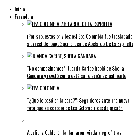
Inicio
Farándula
¡Por supuestos privilegios! Epa Colombia fue trasladada
a cárcel de Ibagué por orden de Abelardo De La Espriella
“No compaginamos”: Juanda Caribe habló de Sheila
Gandara y reveló cómo está su relación actualmente
“¿Qué le pasó en la cara?”: Seguidores ante una nueva
foto que se conoció de Epa Colombia desde prisión
A Juliana Calderón la llamaron “viuda alegre” tras