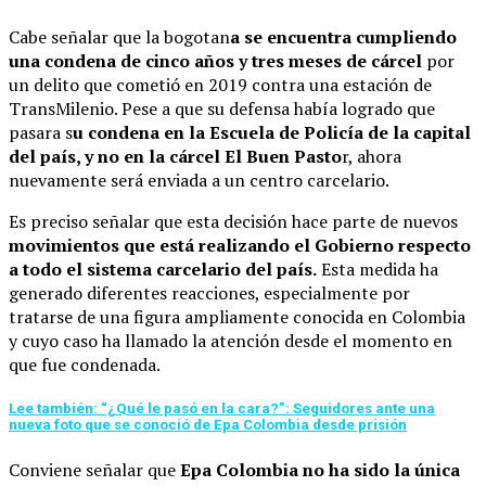
Cabe señalar que la bogotan
a se encuentra cumpliendo
una condena de cinco años y tres meses de cárcel
por
un delito que cometió en 2019 contra una estación de
TransMilenio. Pese a que su defensa había logrado que
pasara s
u condena en la Escuela de Policía de la capital
del país, y no en la cárcel El Buen Pasto
r, ahora
nuevamente será enviada a un centro carcelario.
Es preciso señalar que esta decisión hace parte de nuevos
movimientos que está realizando el Gobierno respecto
a todo el sistema carcelario del país.
Esta medida ha
generado diferentes reacciones, especialmente por
tratarse de una figura ampliamente conocida en Colombia
y cuyo caso ha llamado la atención desde el momento en
que fue condenada.
Lee también: “¿Qué le pasó en la cara?”: Seguidores ante una
nueva foto que se conoció de Epa Colombia desde prisión
Conviene señalar que
Epa Colombia no ha sido la única