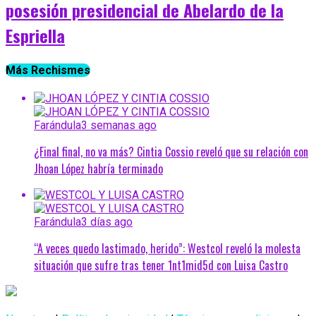
posesión presidencial de Abelardo de la
Espriella
Más Rechismes
Farándula
3 semanas ago
¿Final final, no va más? Cintia Cossio reveló que su relación con
Jhoan López habría terminado
Farándula
3 días ago
“A veces quedo lastimado, herido”: Westcol reveló la molesta
situación que sufre tras tener 1nt1mid5d con Luisa Castro