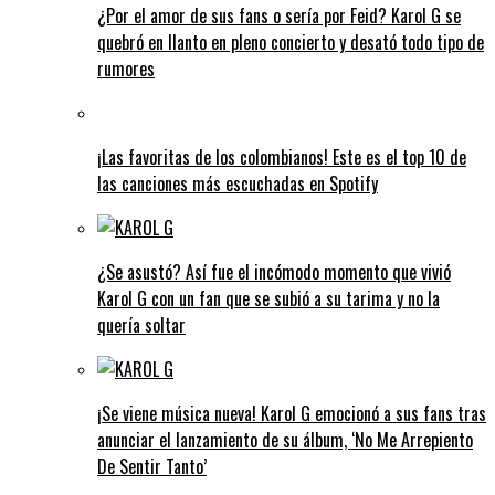
¿Por el amor de sus fans o sería por Feid? Karol G se
quebró en llanto en pleno concierto y desató todo tipo de
rumores
¡Las favoritas de los colombianos! Este es el top 10 de
las canciones más escuchadas en Spotify
¿Se asustó? Así fue el incómodo momento que vivió
Karol G con un fan que se subió a su tarima y no la
quería soltar
¡Se viene música nueva! Karol G emocionó a sus fans tras
anunciar el lanzamiento de su álbum, ‘No Me Arrepiento
De Sentir Tanto’