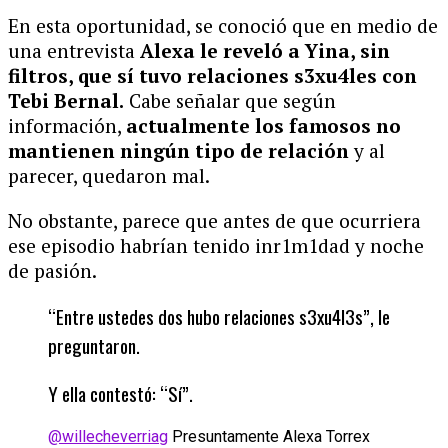
En esta oportunidad, se conoció que en medio de
una entrevista
Alexa le reveló a Yina, sin
filtros, que sí tuvo relaciones s3xu4les con
Tebi Bernal.
Cabe señalar que según
información,
actualmente los famosos no
mantienen ningún tipo de relación
y al
parecer, quedaron mal.
No obstante, parece que antes de que ocurriera
ese episodio habrían tenido inr1m1dad y noche
de pasión.
“Entre ustedes dos hubo relaciones s3xu4l3s”, le
preguntaron.
Y ella contestó: “Sí”.
@willecheverriag
Presuntamente Alexa Torrex