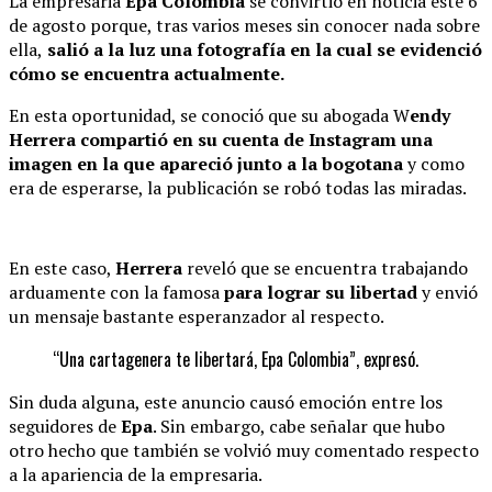
La empresaria
Epa Colombia
se convirtió en noticia este 6
de agosto porque, tras varios meses sin conocer nada sobre
ella,
salió a la luz una fotografía en la cual se evidenció
cómo se encuentra actualmente.
En esta oportunidad, se conoció que su abogada W
endy
Herrera compartió en su cuenta de Instagram una
imagen en la que apareció junto a la bogotana
y como
era de esperarse, la publicación se robó todas las miradas.
En este caso,
Herrera
reveló que se encuentra trabajando
arduamente con la famosa
para lograr su libertad
y envió
un mensaje bastante esperanzador al respecto.
“Una cartagenera te libertará, Epa Colombia”, expresó.
Sin duda alguna, este anuncio causó emoción entre los
seguidores de
Epa
. Sin embargo, cabe señalar que hubo
otro hecho que también se volvió muy comentado respecto
a la apariencia de la empresaria.