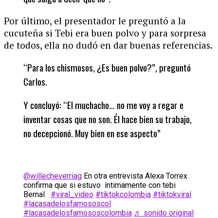
Por último, el presentador le preguntó a la
cucuteña si Tebi era buen polvo y para sorpresa
de todos, ella no dudó en dar buenas referencias.
“Para los chismosos, ¿Es buen polvo?”, preguntó
Carlos.
Y concluyó: “El muchacho… no me voy a regar e
inventar cosas que no son. Él hace bien su trabajo,
no decepcionó. Muy bien en ese aspecto”
@willecheverriag
En otra entrevista Alexa Torrex
confirma que si estuvo íntimamente con tebi
Bernal
#viral_video
#tiktokcolombia
#tiktokviral
#lacasadelosfamososcol
#lacasadelosfamososcolombia
♬ sonido original