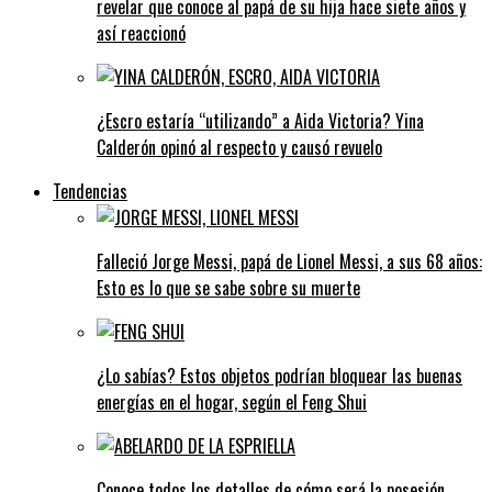
revelar que conoce al papá de su hija hace siete años y
así reaccionó
¿Escro estaría “utilizando” a Aida Victoria? Yina
Calderón opinó al respecto y causó revuelo
Tendencias
Falleció Jorge Messi, papá de Lionel Messi, a sus 68 años:
Esto es lo que se sabe sobre su muerte
¿Lo sabías? Estos objetos podrían bloquear las buenas
energías en el hogar, según el Feng Shui
Conoce todos los detalles de cómo será la posesión