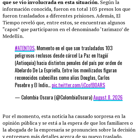
que se vio involucrada en esta situación.
Según la
información conocida, fueron en total 103 presos los que
fueron trasladados a diferentes prisiones. Además, El
Tiempo reveló que, entre estos, se encuentran algunos
“capos” que participaron en el denominado ‘tarimazo’ de
Medellín.
#ATENTOS
. Momento en el que son trasladados 103
peligrosos reclusos desde cárcel La Paz en Itagüí
(Antioquia) hacia distintos penales del país por orden de
Abelardo De La Espriella. Entre los movilizados figuran
reconocidos cabecillas como alias Douglas, Carlos
Pesebre y El Indio…
pic.twitter.com/jCcofB0ARS
— Colombia Oscura (@ColombiaOscura)
August 8, 2026
Por el momento, esta noticia ha causado sorpresa en la
opinión pública y se está a la espera de que los familiares o
la abogada de la empresaria se pronuncien sobre la decisión
y entreguen más detalles acerca de su nuevo traslado.