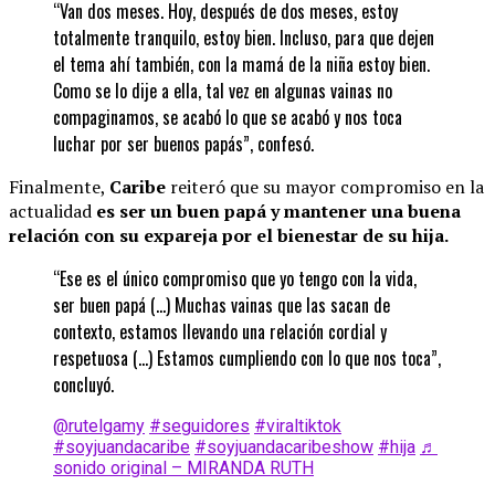
“Van dos meses. Hoy, después de dos meses, estoy
totalmente tranquilo, estoy bien. Incluso, para que dejen
el tema ahí también, con la mamá de la niña estoy bien.
Como se lo dije a ella, tal vez en algunas vainas no
compaginamos, se acabó lo que se acabó y nos toca
luchar por ser buenos papás”, confesó.
Finalmente,
Caribe
reiteró que su mayor compromiso en la
actualidad
es ser un buen papá y mantener una buena
relación con su expareja por el bienestar de su hija.
“Ese es el único compromiso que yo tengo con la vida,
ser buen papá (…) Muchas vainas que las sacan de
contexto, estamos llevando una relación cordial y
respetuosa (…) Estamos cumpliendo con lo que nos toca”,
concluyó.
@rutelgamy
#seguidores
#viraltiktok
#soyjuandacaribe
#soyjuandacaribeshow
#hija
♬
sonido original – MIRANDA RUTH