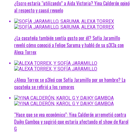
¿Escro estaría “utilizando” a Aida Victoria? Yina Calderón opinó
al respecto y causó revuelo
¿La cucuteña también sentía gusto por él? Sofía Jaramillo
reveló cómo conoció a Felipe Saruma y habló de su p3l3a con
Alexa Torrex
¿Alexa Torrex se p3leó con Sofía Jaramillo por un hombre? La
cucuteña se refirió a los rumores
“Hace que se vea económico”: Yina Calderón arremetió contra
Daiky Gamboa y sugirió que estaría afectando el show de Karol
G