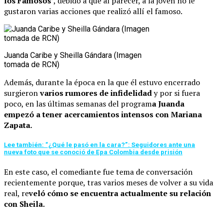
los Famosos’
, debido a que al parecer, a la joven no le
gustaron varias acciones que realizó allí el famoso.
Juanda Caribe y Sheilla Gándara (Imagen
tomada de RCN)
Además, durante la época en la que él estuvo encerrado
surgieron
varios rumores de infidelidad
y por si fuera
poco, en las últimas semanas del program
a Juanda
empezó a tener acercamientos intensos con Mariana
Zapata.
Lee también: “¿Qué le pasó en la cara?”: Seguidores ante una
nueva foto que se conoció de Epa Colombia desde prisión
En este caso, el comediante fue tema de conversación
recientemente porque, tras varios meses de volver a su vida
real, re
veló cómo se encuentra actualmente su relación
con Sheila.