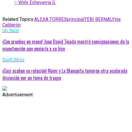
– Willy Echeverria G.
Related Topics:
ALEXA TORREX
principal
TEBI BERNAL
Yina
Calderón
Up Next
¡Con pruebas en mano! Juan David Tejada mostró consignaciones de la
manutención que enviaría a su hijo
Don't Miss
¡Casi acaban su relación! Naim y La Blanquita tuvieron otra acalorada
discusión por un tema de tragos
Advertisement