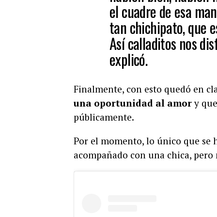
el cuadre de esa man
tan chichipato, que e
Así calladitos nos dis
explicó.
Finalmente, con esto quedó en cl
una oportunidad al amor
y que
públicamente.
Por el momento, lo único que se 
acompañado con una chica, pero n