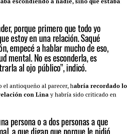
taba escondiendo a nadie, sino que estaba
der, porque primero que todo yo
que estoy en una relación. Saqué
ión, empecé a hablar mucho de eso,
ud mental. No es esconderla, es
rla al ojo público”, indicó.
 el antioqueño al parecer, h
abría recordado lo
relación con Lina
y habría sido criticado en
na persona o a dos personas a que
al, a que digan que porque le pidió