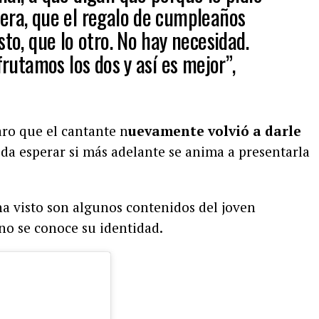
era, que el regalo de cumpleaños
sto, que lo otro. No hay necesidad.
frutamos los dos y así es mejor”,
aro que el cantante n
uevamente volvió a darle
da esperar si más adelante se anima a presentarla
ha visto son algunos contenidos del joven
o se conoce su identidad.