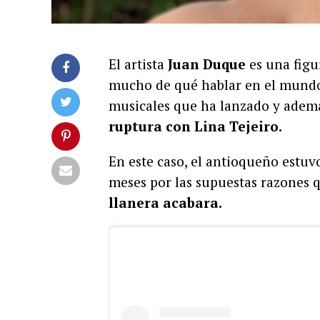
El artista
Juan Duque
es una figu
mucho de qué hablar en el mundo
musicales que ha lanzado y ademá
ruptura con Lina Tejeiro.
En este caso, el antioqueño estuvo
meses por las supuestas razones 
llanera acabara.