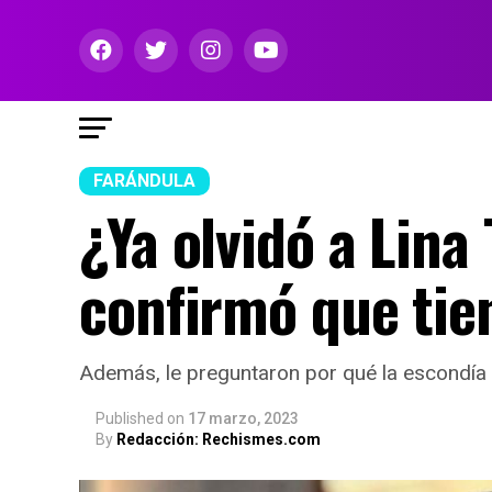
FARÁNDULA
¿Ya olvidó a Lina
confirmó que ti
Además, le preguntaron por qué la escondía 
Published
on
17 marzo, 2023
By
Redacción: Rechismes.com