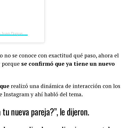
Una publicación compartida por MARIA Juan Duque (@juanduque)
o no se conoce con exactitud qué paso, ahora el
ar porque
se confirmó que ya tiene un nuevo
que
realizó una dinámica de interacción con los
de Instagram y ahí habló del tema.
tu nueva pareja?”, le dijeron.