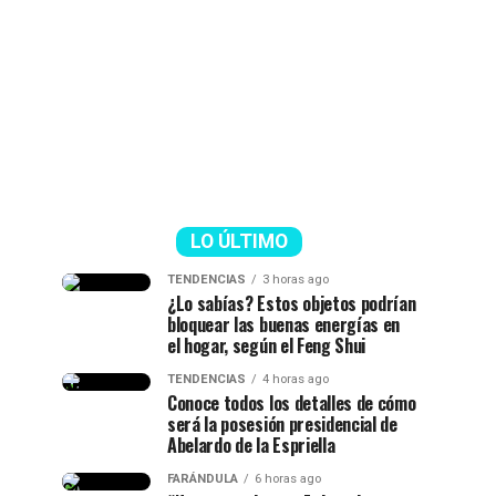
LO ÚLTIMO
TENDENCIAS
3 horas ago
¿Lo sabías? Estos objetos podrían
bloquear las buenas energías en
el hogar, según el Feng Shui
TENDENCIAS
4 horas ago
Conoce todos los detalles de cómo
será la posesión presidencial de
Abelardo de la Espriella
FARÁNDULA
6 horas ago