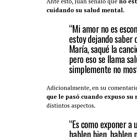
Ante esto, Juan señaló que
no es
cuidando su salud mental.
“Mi amor no es escon
estoy dejando saber 
María, saqué la canc
pero eso se llama sal
simplemente no mostra
Adicionalmente, en su comentario
que le pasó cuando expuso su 
distintos aspectos.
“Es como exponer a u
hablen bien, hablen m