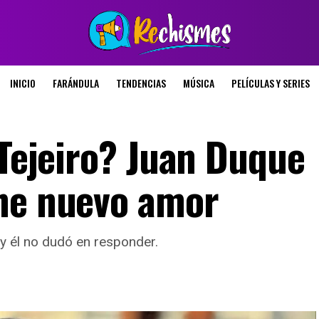
INICIO
FARÁNDULA
TENDENCIAS
MÚSICA
PELÍCULAS Y SERIES
 Tejeiro? Juan Duque
ene nuevo amor
y él no dudó en responder.