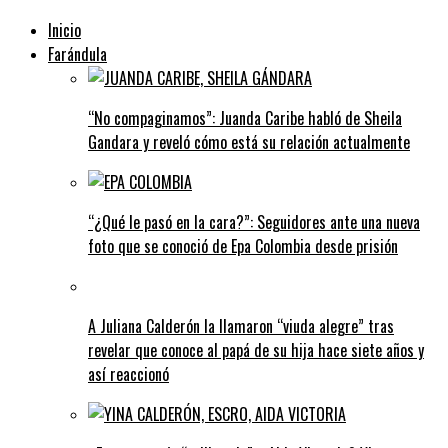
Inicio
Farándula
“No compaginamos”: Juanda Caribe habló de Sheila
Gandara y reveló cómo está su relación actualmente
“¿Qué le pasó en la cara?”: Seguidores ante una nueva
foto que se conoció de Epa Colombia desde prisión
A Juliana Calderón la llamaron “viuda alegre” tras
revelar que conoce al papá de su hija hace siete años y
así reaccionó