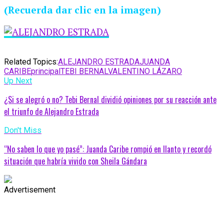
(Recuerda dar clic en la imagen)
Related Topics:
ALEJANDRO ESTRADA
JUANDA
CARIBE
principal
TEBI BERNAL
VALENTINO LÁZARO
Up Next
¿Si se alegró o no? Tebi Bernal dividió opiniones por su reacción ante
el triunfo de Alejandro Estrada
Don't Miss
“No saben lo que yo pasé”: Juanda Caribe rompió en llanto y recordó
situación que habría vivido con Sheila Gándara
Advertisement