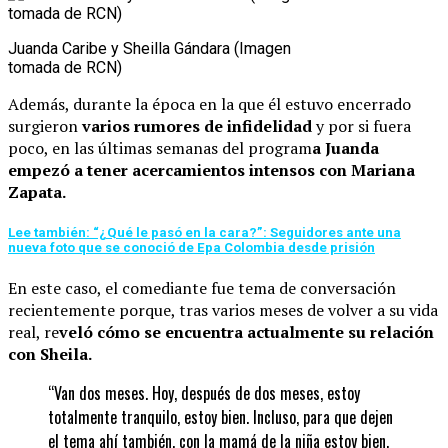
Juanda Caribe y Sheilla Gándara (Imagen
tomada de RCN)
Además, durante la época en la que él estuvo encerrado
surgieron
varios rumores de infidelidad
y por si fuera
poco, en las últimas semanas del program
a Juanda
empezó a tener acercamientos intensos con Mariana
Zapata.
Lee también: “¿Qué le pasó en la cara?”: Seguidores ante una
nueva foto que se conoció de Epa Colombia desde prisión
En este caso, el comediante fue tema de conversación
recientemente porque, tras varios meses de volver a su vida
real, re
veló cómo se encuentra actualmente su relación
con Sheila.
“Van dos meses. Hoy, después de dos meses, estoy
totalmente tranquilo, estoy bien. Incluso, para que dejen
el tema ahí también, con la mamá de la niña estoy bien.