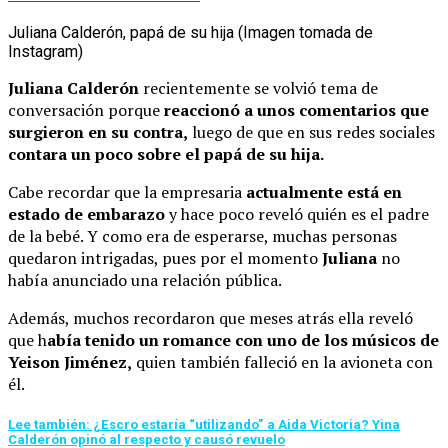
Juliana Calderón, papá de su hija (Imagen tomada de
Instagram)
Juliana Calderón
recientemente se volvió tema de
conversación porque
reaccionó a unos comentarios que
surgieron en su contra,
luego de que en sus redes sociales
contara un poco sobre el papá de su hija.
Cabe recordar que la empresaria
actualmente está en
estado de embarazo
y hace poco reveló quién es el padre
de la bebé. Y como era de esperarse, muchas personas
quedaron intrigadas, pues por el momento
Juliana
no
había anunciado una relación pública.
Además, muchos recordaron que meses atrás ella reveló
que h
abía tenido un romance con uno de los músicos de
Yeison Jiménez,
quien también falleció en la avioneta con
él.
Lee también: ¿Escro estaría “utilizando” a Aida Victoria? Yina
Calderón opinó al respecto y causó revuelo