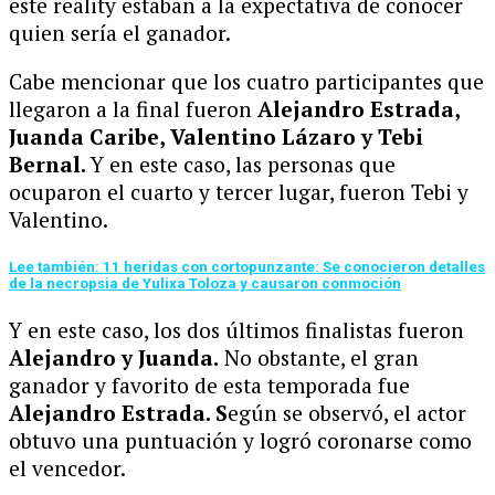
este reality estaban a la expectativa de conocer
quien sería el ganador.
Cabe mencionar que los cuatro participantes que
llegaron a la final fueron
Alejandro Estrada,
Juanda Caribe, Valentino Lázaro y Tebi
Bernal.
Y en este caso, las personas que
ocuparon el cuarto y tercer lugar, fueron Tebi y
Valentino.
Lee también: 11 heridas con cortopunzante: Se conocieron detalles
de la necropsia de Yulixa Toloza y causaron conmoción
Y en este caso, los dos últimos finalistas fueron
Alejandro y Juanda.
No obstante, el gran
ganador y favorito de esta temporada fue
Alejandro Estrada. S
egún se observó, el actor
obtuvo una puntuación y logró coronarse como
el vencedor.