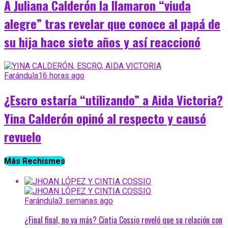
A Juliana Calderón la llamaron “viuda
alegre” tras revelar que conoce al papá de
su hija hace siete años y así reaccionó
Farándula
16 horas ago
¿Escro estaría “utilizando” a Aida Victoria?
Yina Calderón opinó al respecto y causó
revuelo
Más Rechismes
Farándula
3 semanas ago
¿Final final, no va más? Cintia Cossio reveló que su relación con