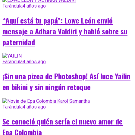
Farándula
4 años ago
“Aquí está tu papá”: Lowe León envió
mensaje a Adhara Valdiri y habló sobre su
paternidad
Farándula
4 años ago
¡Sin una pizca de Photoshop! Así luce Yailin
en bikini y sin ningún retoque
Farándula
4 años ago
Se conoció quién sería el nuevo amor de
Epa Colombia