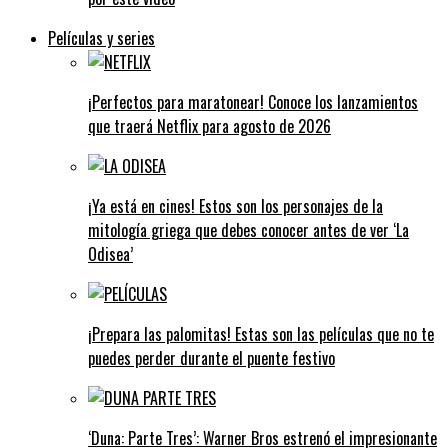
Películas y series
¡Perfectos para maratonear! Conoce los lanzamientos
que traerá Netflix para agosto de 2026
¡Ya está en cines! Estos son los personajes de la
mitología griega que debes conocer antes de ver ‘La
Odisea’
¡Prepara las palomitas! Estas son las películas que no te
puedes perder durante el puente festivo
‘Duna: Parte Tres’: Warner Bros estrenó el impresionante