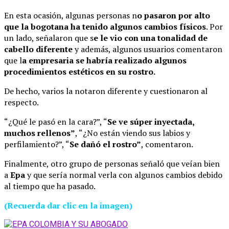
En esta ocasión, algunas personas n
o pasaron por alto
que la bogotana ha tenido algunos cambios físicos
. Por
un lado, señalaron que s
e le vio con una tonalidad de
cabello diferente
y además, algunos usuarios comentaron
que l
a empresaria se habría realizado algunos
procedimientos estéticos en su rostro.
De hecho, varios la notaron diferente y cuestionaron al
respecto.
“¿Qué le pasó en la cara?”, “
Se ve súper inyectada,
muchos rellenos”
, “¿No están viendo sus labios y
perfilamiento?”, “
Se dañó el rostro”
, comentaron.
Finalmente, otro grupo de personas señaló que veían bien
a
Epa
y que sería normal verla con algunos cambios debido
al tiempo que ha pasado.
(Recuerda dar clic en la imagen)