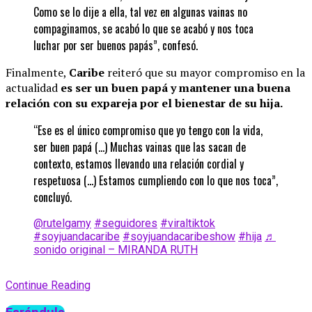
Como se lo dije a ella, tal vez en algunas vainas no
compaginamos, se acabó lo que se acabó y nos toca
luchar por ser buenos papás”, confesó.
Finalmente,
Caribe
reiteró que su mayor compromiso en la
actualidad
es ser un buen papá y mantener una buena
relación con su expareja por el bienestar de su hija.
“Ese es el único compromiso que yo tengo con la vida,
ser buen papá (…) Muchas vainas que las sacan de
contexto, estamos llevando una relación cordial y
respetuosa (…) Estamos cumpliendo con lo que nos toca”,
concluyó.
@rutelgamy
#seguidores
#viraltiktok
#soyjuandacaribe
#soyjuandacaribeshow
#hija
♬
sonido original – MIRANDA RUTH
Continue Reading