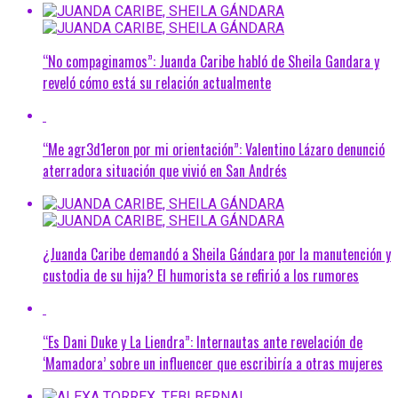
“No compaginamos”: Juanda Caribe habló de Sheila Gandara y
reveló cómo está su relación actualmente
“Me agr3d1eron por mi orientación”: Valentino Lázaro denunció
aterradora situación que vivió en San Andrés
¿Juanda Caribe demandó a Sheila Gándara por la manutención y
custodia de su hija? El humorista se refirió a los rumores
“Es Dani Duke y La Liendra”: Internautas ante revelación de
‘Mamadora’ sobre un influencer que escribiría a otras mujeres