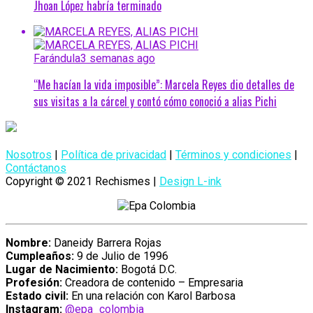
Jhoan López habría terminado
Farándula
3 semanas ago
“Me hacían la vida imposible”: Marcela Reyes dio detalles de
sus visitas a la cárcel y contó cómo conoció a alias Pichi
Nosotros
|
Política de privacidad
|
Términos y condiciones
|
Contáctanos
Copyright © 2021 Rechismes |
Design L-ink
Nombre:
Daneidy Barrera Rojas
Cumpleaños:
9 de Julio de 1996
Lugar de Nacimiento:
Bogotá D.C.
Profesión:
Creadora de contenido – Empresaria
Estado civil:
En una relación con Karol Barbosa
Instagram:
@epa_colombia