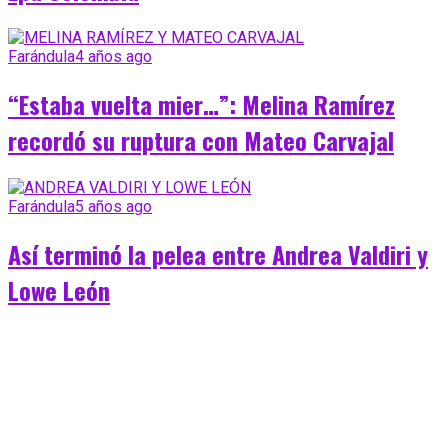
Farándula
4 años ago
“Estaba vuelta mier…”: Melina Ramírez
recordó su ruptura con Mateo Carvajal
Farándula
5 años ago
Así terminó la pelea entre Andrea Valdiri y
Lowe León