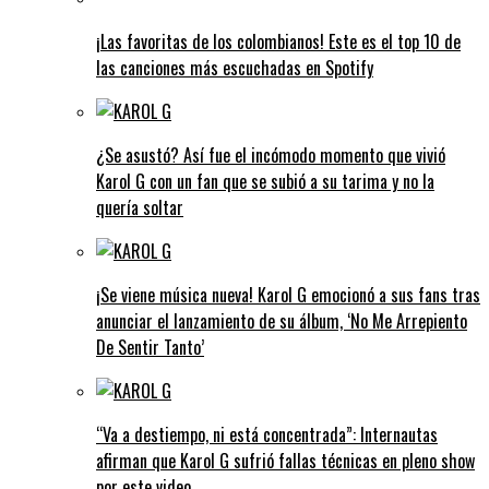
¡Las favoritas de los colombianos! Este es el top 10 de
las canciones más escuchadas en Spotify
¿Se asustó? Así fue el incómodo momento que vivió
Karol G con un fan que se subió a su tarima y no la
quería soltar
¡Se viene música nueva! Karol G emocionó a sus fans tras
anunciar el lanzamiento de su álbum, ‘No Me Arrepiento
De Sentir Tanto’
“Va a destiempo, ni está concentrada”: Internautas
afirman que Karol G sufrió fallas técnicas en pleno show
por este video