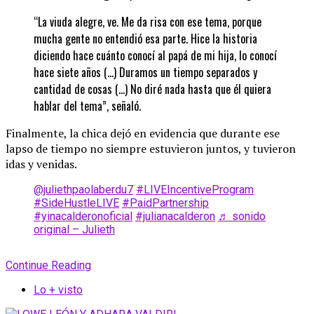
“La viuda alegre, ve. Me da risa con ese tema, porque
mucha gente no entendió esa parte. Hice la historia
diciendo hace cuánto conocí al papá de mi hija, lo conocí
hace siete años (…) Duramos un tiempo separados y
cantidad de cosas (…) No diré nada hasta que él quiera
hablar del tema”, señaló.
Finalmente, la chica dejó en evidencia que durante ese
lapso de tiempo no siempre estuvieron juntos, y tuvieron
idas y venidas.
@juliethpaolaberdu7
#LIVEIncentiveProgram
#SideHustleLIVE
#PaidPartnership
#yinacalderonoficial
#julianacalderon
♬ sonido
original – Julieth
Continue Reading
Lo + visto