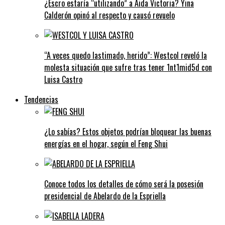
¿Escro estaría “utilizando” a Aida Victoria? Yina
Calderón opinó al respecto y causó revuelo
“A veces quedo lastimado, herido”: Westcol reveló la
molesta situación que sufre tras tener 1nt1mid5d con
Luisa Castro
Tendencias
¿Lo sabías? Estos objetos podrían bloquear las buenas
energías en el hogar, según el Feng Shui
Conoce todos los detalles de cómo será la posesión
presidencial de Abelardo de la Espriella