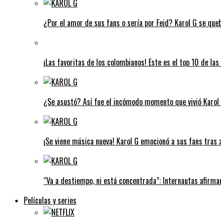
¿Por el amor de sus fans o sería por Feid? Karol G se que
¡Las favoritas de los colombianos! Este es el top 10 de l
¿Se asustó? Así fue el incómodo momento que vivió Karol G
¡Se viene música nueva! Karol G emocionó a sus fans tras 
“Va a destiempo, ni está concentrada”: Internautas afirman
Películas y series