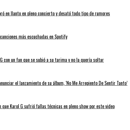
bró en llanto en pleno concierto y desató todo tipo de rumores
as canciones más escuchadas en Spotify
 con un fan que se subió a su tarima y no la quería soltar
anunciar el lanzamiento de su álbum, ‘No Me Arrepiento De Sentir Tanto’
 que Karol G sufrió fallas técnicas en pleno show por este video