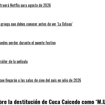
traerá Netflix para agosto de 2026
a griega que debes conocer antes de ver ‘La Odisea’
puedes perder durante el puente festivo
áiler de la película
ue llegarán a las salas de cine del país en julio de 2026
bre la destitución de Cuca Caicedo como ‘M.U