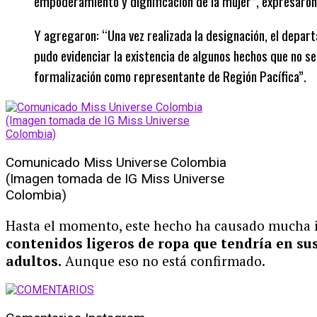
empoderamiento y dignificación de la mujer”, expresaron
Y agregaron: “Una vez realizada la designación, el departa
pudo evidenciar la existencia de algunos hechos que no s
formalización como representante de Región Pacífica”.
Comunicado Miss Universe Colombia
(Imagen tomada de IG Miss Universe
Colombia)
Hasta el momento, este hecho ha causado mucha in
contenidos ligeros de ropa que tendría en su
adultos.
Aunque eso no está confirmado.