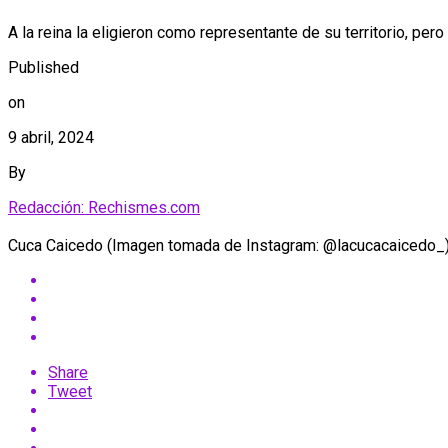
A la reina la eligieron como representante de su territorio, per
Published
on
9 abril, 2024
By
Redacción: Rechismes.com
Cuca Caicedo (Imagen tomada de Instagram: @lacucacaicedo_
Share
Tweet