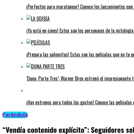
¡Perfectos para maratonear! Conoce los lanzamientos que 
¡Ya está en cines! Estos son los personajes de la mitologí
¡Prepara las palomitas! Estas son las películas que no te 
‘Duna: Parte Tres’: Warner Bros estrenó el impresionante tr
¡Hay estrenos para todos los gustos! Conoce las películas q
Farándula
“Vendía contenido explícito”: Seguidores so