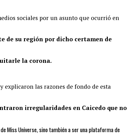
edios sociales por un asunto que ocurrió en
e de su región por dicho certamen de
uitarle la corona.
 explicaron las razones de fondo de esta
ntraron irregularidades en Caicedo que no
o de Miss Universe, sino también a ser una plataforma de