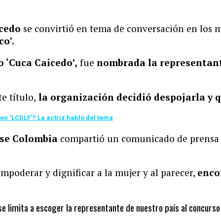
icedo
se convirtió en tema de conversación en los m
co’.
 ‘Cuca Caicedo’,
fue
nombrada la representant
e título,
la organización decidió despojarla y q
n ‘LCDLF’? La actriz habló del tema
rse Colombia
compartió un comunicado de prensa y
poderar y dignificar a la mujer y al parecer,
enco
se limita a escoger la representante de nuestro país al concurs