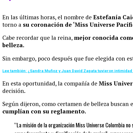
En las últimas horas, el nombre de
Estefanía Ca
torno a
su coronación de ‘Miss Universe Pacífi
Cabe recordar que la reina,
mejor conocida como
belleza.
Sin embargo, poco después que fue elegida con est
Lee también: ¿Sandra Muñoz y Juan David Zapata tuvieron intimidad e
En esta oportunidad, la compañía de
Miss Unive
decisión.
Según dijeron, como certamen de belleza buscan em
cumplían con su reglamento.
“La misión de la organización Miss Universe Colombia no 