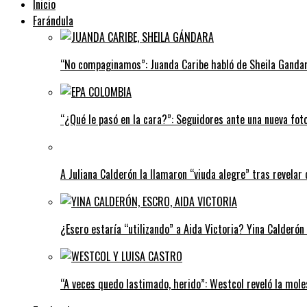
Inicio
Farándula
“No compaginamos”: Juanda Caribe habló de Sheila Gandar
“¿Qué le pasó en la cara?”: Seguidores ante una nueva fot
A Juliana Calderón la llamaron “viuda alegre” tras revelar 
¿Escro estaría “utilizando” a Aida Victoria? Yina Calderón
“A veces quedo lastimado, herido”: Westcol reveló la mole