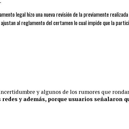
.
mento legal hizo una nueva revisión de la previamente realizada p
e ajustan al reglamento del certamen lo cual impide que la parti
certidumbre y algunos de los rumores que rondan e
s redes y además, porque usuarios señalaron q