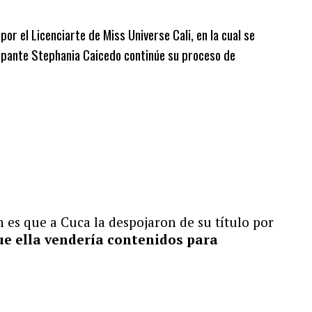
or el Licenciarte de Miss Universe Cali, en la cual se
cipante Stephania Caicedo continúe su proceso de
s que a Cuca la despojaron de su título por
ue ella vendería contenidos para