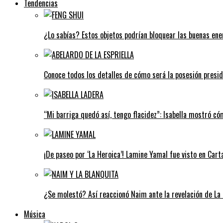
Tendencias
¿Lo sabías? Estos objetos podrían bloquear las buenas ener
Conoce todos los detalles de cómo será la posesión preside
“Mi barriga quedó así, tengo flacidez”: Isabella mostró c
¡De paseo por ‘La Heroica’! Lamine Yamal fue visto en Car
¿Se molestó? Así reaccionó Naim ante la revelación de La 
Música