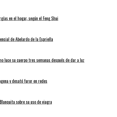
gías en el hogar, según el Feng Shui
ncial de Abelardo de la Espriella
ómo luce su cuerpo tres semanas después de dar a luz
tagena y desató furor en redes
Blanquita sobre su uso de viagra