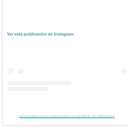
Ver esta publicación en Instagram
Una publicación compartida por KAROL G (@karolg)