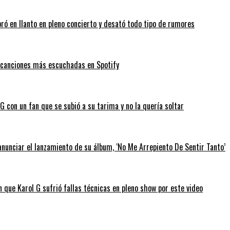
bró en llanto en pleno concierto y desató todo tipo de rumores
as canciones más escuchadas en Spotify
 con un fan que se subió a su tarima y no la quería soltar
anunciar el lanzamiento de su álbum, ‘No Me Arrepiento De Sentir Tanto’
 que Karol G sufrió fallas técnicas en pleno show por este video