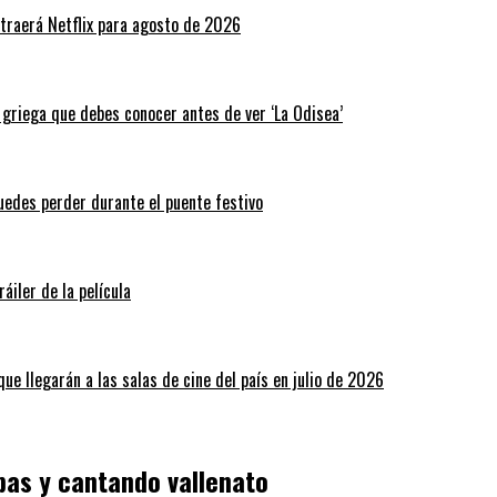
traerá Netflix para agosto de 2026
a griega que debes conocer antes de ver ‘La Odisea’
puedes perder durante el puente festivo
áiler de la película
ue llegarán a las salas de cine del país en julio de 2026
pas y cantando vallenato