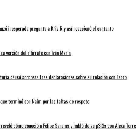
anzó inesperada pregunta a Kris R y así reaccionó el cantante
su versión del rifirrafe con Iván Marín
ctoria causó sorpresa tras declaraciones sobre su relación con Escro
, que terminó con Naim por las faltas de respeto
 reveló cómo conoció a Felipe Saruma y habló de su p3l3a con Alexa Torre