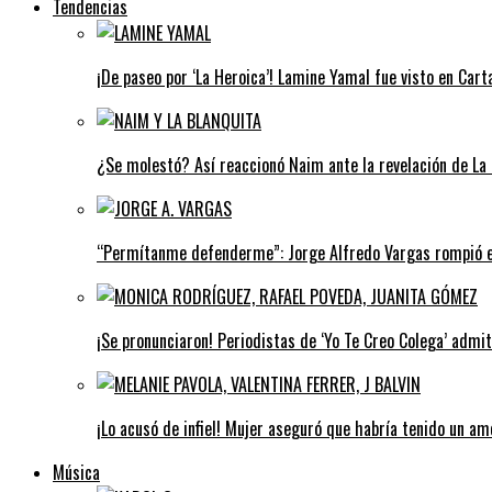
Tendencias
¡De paseo por ‘La Heroica’! Lamine Yamal fue visto en Car
¿Se molestó? Así reaccionó Naim ante la revelación de La 
“Permítanme defenderme”: Jorge Alfredo Vargas rompió el 
¡Se pronunciaron! Periodistas de ‘Yo Te Creo Colega’ admi
¡Lo acusó de infiel! Mujer aseguró que habría tenido un a
Música