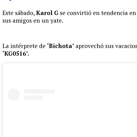
Este sábado,
Karol G
se convirtió en tendencia en
sus amigos en un yate.
La intérprete de
‘Bichota’
aprovechó sus vacacione
‘KG0516’.