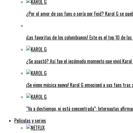
¿Por el amor de sus fans o sería por Feid? Karol G se que
¡Las favoritas de los colombianos! Este es el top 10 de l
¿Se asustó? Así fue el incómodo momento que vivió Karol G
¡Se viene música nueva! Karol G emocionó a sus fans tras 
“Va a destiempo, ni está concentrada”: Internautas afirman
Películas y series