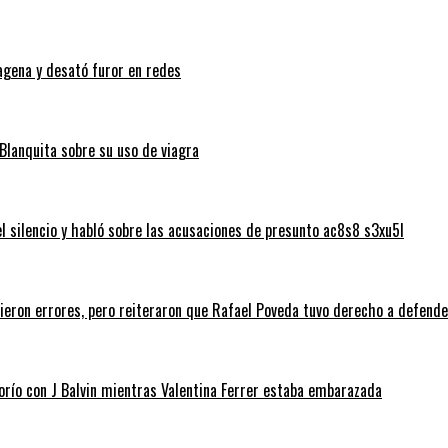
tagena y desató furor en redes
Blanquita sobre su uso de viagra
silencio y habló sobre las acusaciones de presunto ac8s8 s3xu5l
tieron errores, pero reiteraron que Rafael Poveda tuvo derecho a defend
morío con J Balvin mientras Valentina Ferrer estaba embarazada