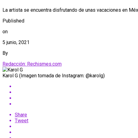
La artista se encuentra disfrutando de unas vacaciones en Méx
Published
on
5 junio, 2021
By
Redacción: Rechismes.com
Karol G (Imagen tomada de Instagram: @karolg)
Share
Tweet