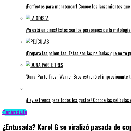
¡Perfectos para maratonear! Conoce los lanzamientos que 
¡Ya está en cines! Estos son los personajes de la mitologí
¡Prepara las palomitas! Estas son las películas que no te 
‘Duna: Parte Tres’: Warner Bros estrenó el impresionante tr
¡Hay estrenos para todos los gustos! Conoce las películas q
Farándula
¿Entusada? Karol G se viralizó pasada de co