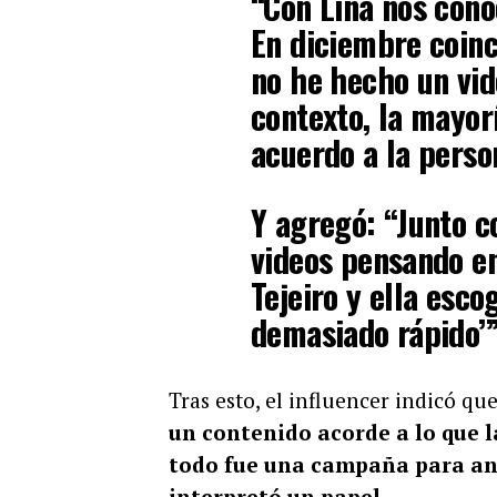
“Con Lina nos con
En diciembre coinci
no he hecho un vid
contexto, la mayor
acuerdo a la person
Y agregó: “Junto c
videos pensando en
Tejeiro y ella esco
demasiado rápido’”
Tras esto, el influencer indicó q
un contenido acorde a lo que l
todo fue una campaña para ant
interpretó un papel.