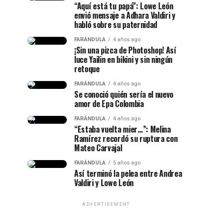
“Aquí está tu papá”: Lowe León
envió mensaje a Adhara Valdiri y
habló sobre su paternidad
FARÁNDULA
4 años ago
¡Sin una pizca de Photoshop! Así
luce Yailin en bikini y sin ningún
retoque
FARÁNDULA
4 años ago
Se conoció quién sería el nuevo
amor de Epa Colombia
FARÁNDULA
4 años ago
“Estaba vuelta mier…”: Melina
Ramírez recordó su ruptura con
Mateo Carvajal
FARÁNDULA
5 años ago
Así terminó la pelea entre Andrea
Valdiri y Lowe León
ADVERTISEMENT