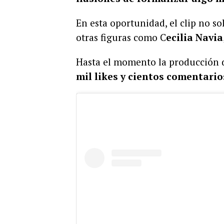
En esta oportunidad, el clip no so
otras figuras como C
ecilia Navia
Hasta el momento la producción 
mil likes y cientos comentario