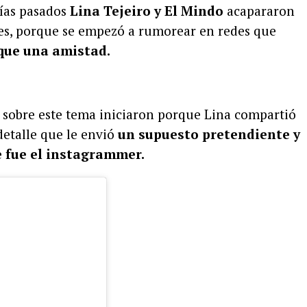
días pasados
Lina Tejeiro y El Mindo
acapararon
res, porque se empezó a rumorear en redes que
 que una amistad.
s sobre este tema iniciaron porque Lina compartió
detalle que le envió
un supuesto pretendiente y
e fue el instagrammer.