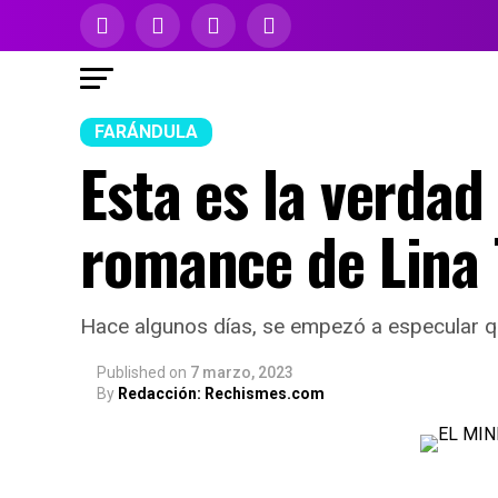
FARÁNDULA
Esta es la verdad
romance de Lina T
Hace algunos días, se empezó a especular q
Published
on
7 marzo, 2023
By
Redacción: Rechismes.com