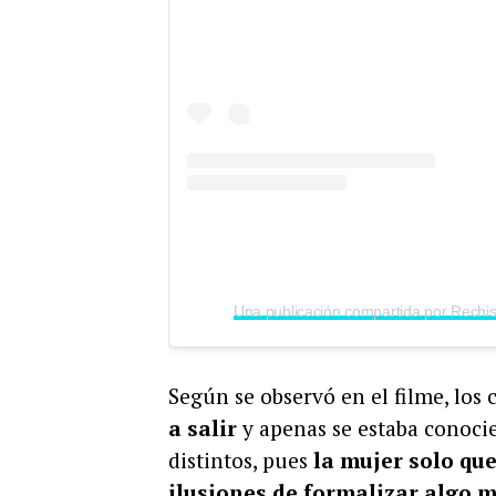
Según se observó en el filme, los 
a salir
y apenas se estaba conoci
distintos, pues
la mujer solo que
ilusiones de formalizar algo 