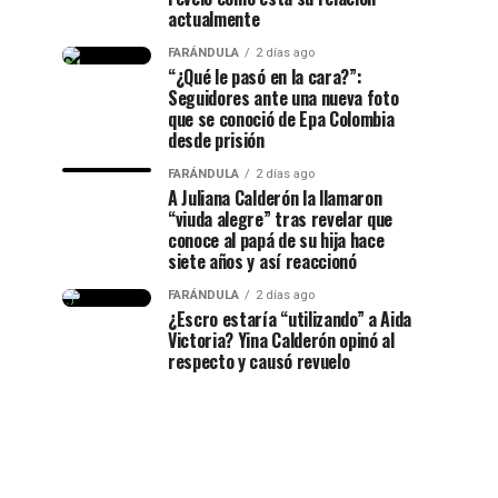
actualmente
FARÁNDULA
2 días ago
“¿Qué le pasó en la cara?”:
Seguidores ante una nueva foto
que se conoció de Epa Colombia
desde prisión
FARÁNDULA
2 días ago
A Juliana Calderón la llamaron
“viuda alegre” tras revelar que
conoce al papá de su hija hace
siete años y así reaccionó
FARÁNDULA
2 días ago
¿Escro estaría “utilizando” a Aida
Victoria? Yina Calderón opinó al
respecto y causó revuelo