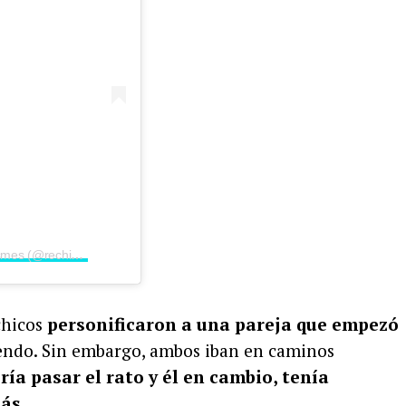
Una publicación compartida por Rechismes (@rechismes)
chicos
personificaron a una pareja que empezó
endo. Sin embargo, ambos iban en caminos
ría pasar el rato y él en cambio, tenía
más.