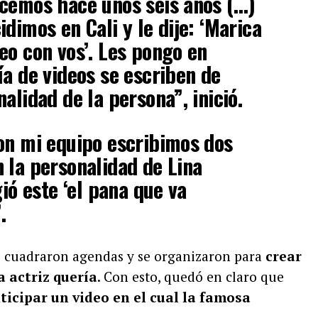
ocemos hace unos seis años (…)
dimos en Cali y le dije: ‘Marica
eo con vos’. Les pongo en
ía de videos se escriben de
alidad de la persona”, inició.
on mi equipo escribimos dos
 la personalidad de Lina
gió este ‘el pana que va
.
ue cuadraron agendas y se organizaron para
crear
a actriz quería
. Con esto, quedó en claro que
icipar un video en el cual la famosa