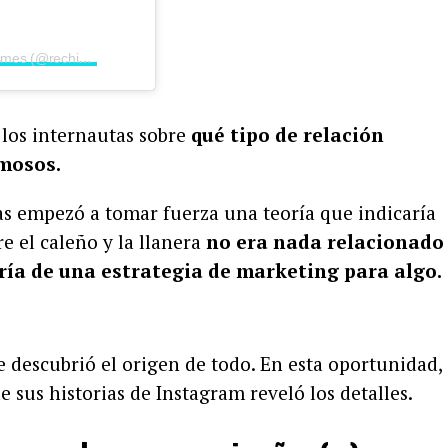
Una publicación compartida por Rechismes (@rechismes)
 los internautas sobre
qué tipo de relación
amosos.
ías empezó a tomar fuerza una teoría que indicaría
e el caleño y la llanera
no era nada relacionado
ría de una estrategia de marketing para algo.
 descubrió el origen de todo. En esta oportunidad,
e sus historias de Instagram reveló los detalles.