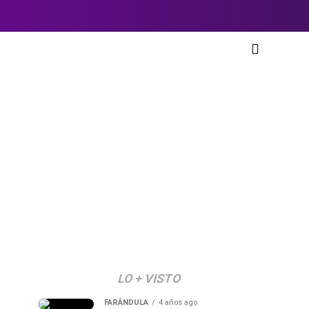
LO + VISTO
FARÁNDULA
4 años ago