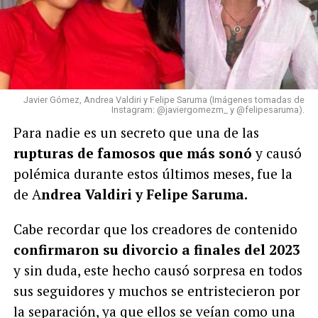
Javier Gómez, Andrea Valdiri y Felipe Saruma (Imágenes tomadas de
Instagram: @javiergomezm_ y @felipesaruma).
Para nadie es un secreto que una de las
rupturas de famosos que más sonó
y causó
polémica durante estos últimos meses, fue la
de A
ndrea Valdiri y Felipe Saruma.
Cabe recordar que los creadores de contenido
confirmaron su divorcio a finales del 2023
y sin duda, este hecho causó sorpresa en todos
sus seguidores y muchos se entristecieron por
la separación, ya que ellos se veían como una