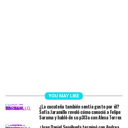
YOU MAY LIKE
¿La cucuteña también sentía gusto por él?
Sofía Jaramillo reveló cómo conoció a Felipe
Saruma y habló de su p3l3a con Alexa Torrex
¿Juan Daniel Sepúlveda terminó con Andrea