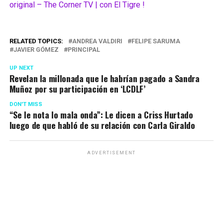
original – The Corner TV | con El Tigre !
RELATED TOPICS:
ANDREA VALDIRI
FELIPE SARUMA
JAVIER GÓMEZ
PRINCIPAL
UP NEXT
Revelan la millonada que le habrían pagado a Sandra
Muñoz por su participación en ‘LCDLF’
DON'T MISS
“Se le nota lo mala onda”: Le dicen a Criss Hurtado
luego de que habló de su relación con Carla Giraldo
ADVERTISEMENT