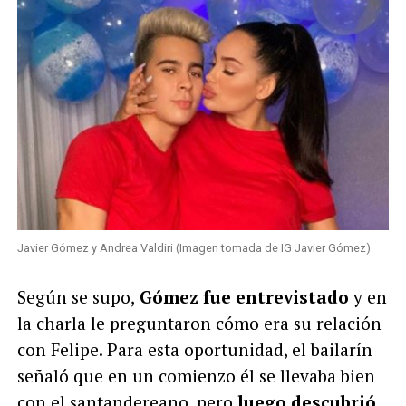
Javier Gómez y Andrea Valdiri (Imagen tomada de IG Javier Gómez)
Según se supo,
Gómez fue entrevistado
y en
la charla le preguntaron cómo era su relación
con Felipe.
Para esta oportunidad, el bailarín
señaló que en un comienzo él se llevaba bien
con el santandereano, pero
luego descubrió