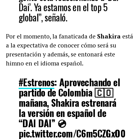
Dai’. Ya estamos en el top 5
global”, señaló.
Por el momento, la fanaticada de
Shakira
está
a la expectativa de conocer cómo será su
presentación y además, se entonará este
himno en el idioma español.
#Estrenos
: Aprovechando el
partido de Colombia 🇨🇴
mañana, Shakira estrenará
la versión en español de
“DAI DAI” 💿
pic.twitter.com/C6m5CZGxO0