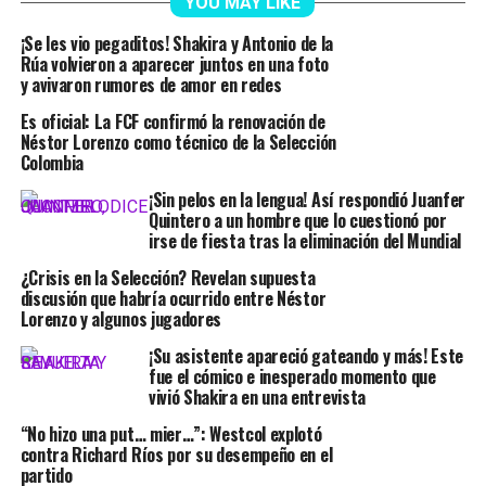
YOU MAY LIKE
¡Se les vio pegaditos! Shakira y Antonio de la
Rúa volvieron a aparecer juntos en una foto
y avivaron rumores de amor en redes
Es oficial: La FCF confirmó la renovación de
Néstor Lorenzo como técnico de la Selección
Colombia
¡Sin pelos en la lengua! Así respondió Juanfer
Quintero a un hombre que lo cuestionó por
irse de fiesta tras la eliminación del Mundial
¿Crisis en la Selección? Revelan supuesta
discusión que habría ocurrido entre Néstor
Lorenzo y algunos jugadores
¡Su asistente apareció gateando y más! Este
fue el cómico e inesperado momento que
vivió Shakira en una entrevista
“No hizo una put… mier…”: Westcol explotó
contra Richard Ríos por su desempeño en el
partido