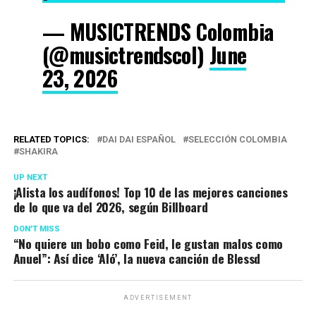
— MUSICTRENDS Colombia
(@musictrendscol)
June
23, 2026
RELATED TOPICS:
DAI DAI ESPAÑOL
SELECCIÓN COLOMBIA
SHAKIRA
UP NEXT
¡Alista los audífonos! Top 10 de las mejores canciones
de lo que va del 2026, según Billboard
DON'T MISS
“No quiere un bobo como Feid, le gustan malos como
Anuel”: Así dice ‘Aló’, la nueva canción de Blessd
ADVERTISEMENT