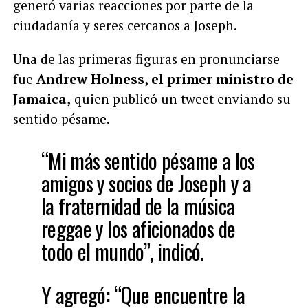
generó varias reacciones por parte de la
ciudadanía y seres cercanos a Joseph.
Una de las primeras figuras en pronunciarse
fue
Andrew Holness, el primer ministro de
Jamaica,
quien publicó un tweet enviando su
sentido pésame.
“Mi más sentido pésame a los
amigos y socios de Joseph y a
la fraternidad de la música
reggae y los aficionados de
todo el mundo”, indicó.
Y agregó: “Que encuentre la