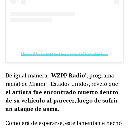
Una publicación compartida por Jo Mersa (@jomersamarley)
De igual manera, ‘
WZPP Radio’,
programa
radial de Miami – Estados Unidos, reveló que
el artista fue encontrado muerto dentro
de su vehículo al parecer, luego de sufrir
un ataque de asma.
Como era de esperarse, este lamentable hecho