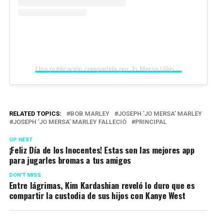
Una publicación compartida por Jo Mersa (@jomersamarley)
RELATED TOPICS:
BOB MARLEY
JOSEPH 'JO MERSA' MARLEY
JOSEPH 'JO MERSA' MARLEY FALLECIÓ
PRINCIPAL
UP NEXT
¡Feliz Día de los Inocentes! Estas son las mejores app
para jugarles bromas a tus amigos
DON'T MISS
Entre lágrimas, Kim Kardashian reveló lo duro que es
compartir la custodia de sus hijos con Kanye West