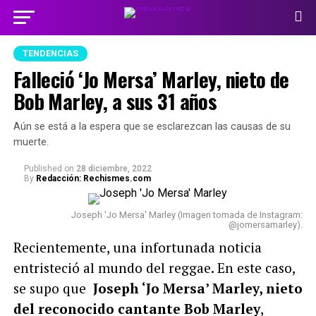
TENDENCIAS
Falleció ‘Jo Mersa’ Marley, nieto de
Bob Marley, a sus 31 años
Aún se está a la espera que se esclarezcan las causas de su
muerte.
Published
on
28 diciembre, 2022
By
Redacción: Rechismes.com
Joseph 'Jo Mersa' Marley (Imagen tomada de Instagram:
@jomersamarley).
Recientemente, una infortunada noticia
entristeció al mundo del reggae. En este caso,
se supo que
Joseph ‘Jo Mersa’ Marley, nieto
del reconocido cantante Bob Marley
,