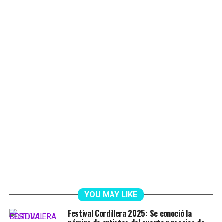
YOU MAY LIKE
Festival Cordillera 2025: Se conoció la