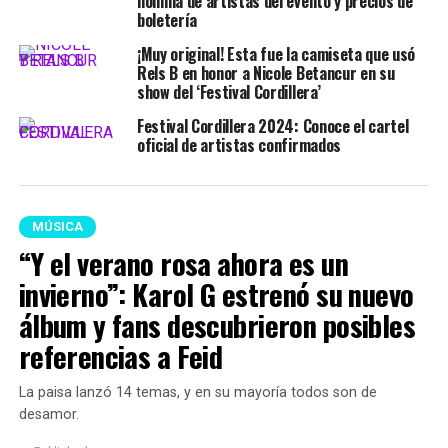
nómina de artistas del evento y precios de
boletería
¡Muy original! Esta fue la camiseta que usó
Rels B en honor a Nicole Betancur en su
show del ‘Festival Cordillera’
Festival Cordillera 2024: Conoce el cartel
oficial de artistas confirmados
MÚSICA
“Y el verano rosa ahora es un
invierno”: Karol G estrenó su nuevo
álbum y fans descubrieron posibles
referencias a Feid
La paisa lanzó 14 temas, y en su mayoría todos son de
desamor.