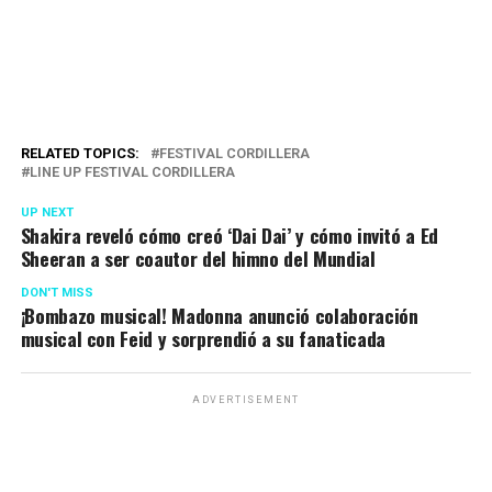
RELATED TOPICS:
FESTIVAL CORDILLERA
LINE UP FESTIVAL CORDILLERA
UP NEXT
Shakira reveló cómo creó ‘Dai Dai’ y cómo invitó a Ed
Sheeran a ser coautor del himno del Mundial
DON'T MISS
¡Bombazo musical! Madonna anunció colaboración
musical con Feid y sorprendió a su fanaticada
ADVERTISEMENT