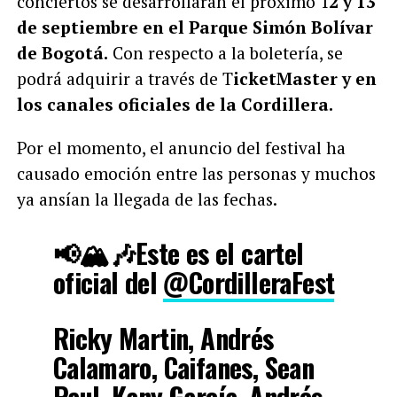
conciertos se desarrollarán el próximo 1
2 y 13
de septiembre en el Parque Simón Bolívar
de Bogotá.
Con respecto a la boletería, se
podrá adquirir a través de T
icketMaster y en
los canales oficiales de la Cordillera.
Por el momento, el anuncio del festival ha
causado emoción entre las personas y muchos
ya ansían la llegada de las fechas.
📢🏔️🎶Este es el cartel
oficial del
@CordilleraFest
Ricky Martin, Andrés
Calamaro, Caifanes, Sean
Paul, Kany García, Andrés