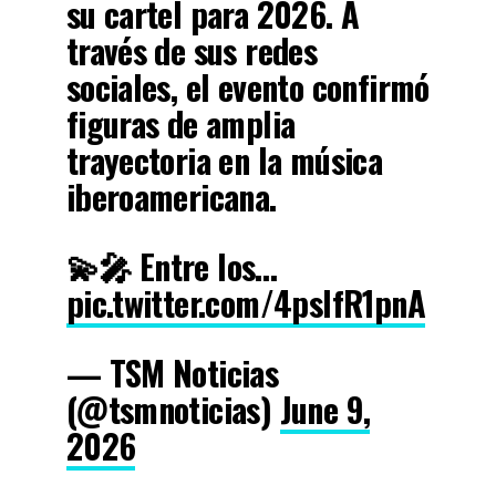
su cartel para 2026. A
través de sus redes
sociales, el evento confirmó
figuras de amplia
trayectoria en la música
iberoamericana.
💫🎤 Entre los…
pic.twitter.com/4pslfR1pnA
— TSM Noticias
(@tsmnoticias)
June 9,
2026