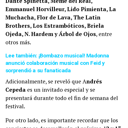
Dante Spinetta, Meme del Real,
Emmanuel Horvilleur, Lido Pimienta, La
Muchacha, Flor de Lava, The Latin
Brothers, Los Estrambóticos, Briela
Ojeda, N. Hardem y Árbol de Ojos
, entre
otros más.
Lee también: ¡Bombazo musical! Madonna
anunció colaboración musical con Feid y
sorprendió a su fanaticada
Adicionalmente, se reveló que A
ndrés
Cepeda
es un invitado especial y se
presentará durante todo el fin de semana del
festival.
Por otro lado, es importante recordar que los