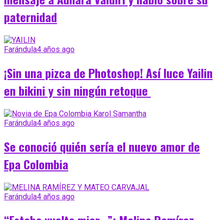
paternidad
Farándula
4 años ago
¡Sin una pizca de Photoshop! Así luce Yailin
en bikini y sin ningún retoque
Farándula
4 años ago
Se conoció quién sería el nuevo amor de
Epa Colombia
Farándula
4 años ago
“Estaba vuelta mier…”: Melina Ramírez