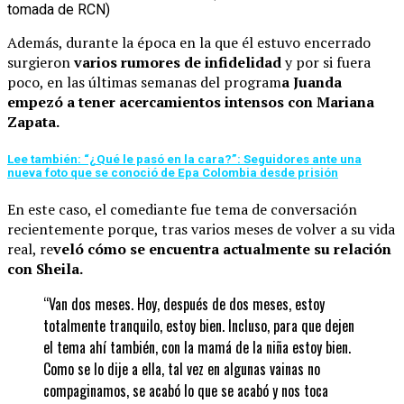
tomada de RCN)
Además, durante la época en la que él estuvo encerrado
surgieron
varios rumores de infidelidad
y por si fuera
poco, en las últimas semanas del program
a Juanda
empezó a tener acercamientos intensos con Mariana
Zapata.
Lee también: “¿Qué le pasó en la cara?”: Seguidores ante una
nueva foto que se conoció de Epa Colombia desde prisión
En este caso, el comediante fue tema de conversación
recientemente porque, tras varios meses de volver a su vida
real, re
veló cómo se encuentra actualmente su relación
con Sheila.
“Van dos meses. Hoy, después de dos meses, estoy
totalmente tranquilo, estoy bien. Incluso, para que dejen
el tema ahí también, con la mamá de la niña estoy bien.
Como se lo dije a ella, tal vez en algunas vainas no
compaginamos, se acabó lo que se acabó y nos toca