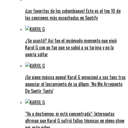
¡Las favoritas de los colombianos! Este es el top 10 de
las canciones más escuchadas en Spotify
¿Se asustó? Así fue el incómodo momento que vivió
Karol G con un fan que se subió a su tarima y no la
quería soltar
¡Se viene música nueva! Karol G emocionó a sus fans tras
anunciar el lanzamiento de su álbum, ‘No Me Arrepiento
De Sentir Tanto’
“Va a destiempo, ni está concentrada”: Internautas
afirman que Karol G sufrió fallas técnicas en pleno show
por este video