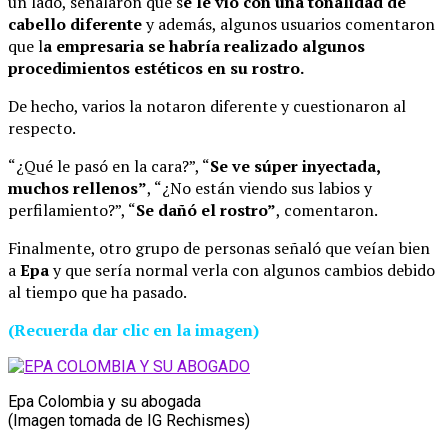
un lado, señalaron que s
e le vio con una tonalidad de
cabello diferente
y además, algunos usuarios comentaron
que l
a empresaria se habría realizado algunos
procedimientos estéticos en su rostro.
De hecho, varios la notaron diferente y cuestionaron al
respecto.
“¿Qué le pasó en la cara?”, “
Se ve súper inyectada,
muchos rellenos”
, “¿No están viendo sus labios y
perfilamiento?”, “
Se dañó el rostro”
, comentaron.
Finalmente, otro grupo de personas señaló que veían bien
a
Epa
y que sería normal verla con algunos cambios debido
al tiempo que ha pasado.
(Recuerda dar clic en la imagen)
Epa Colombia y su abogada
(Imagen tomada de IG Rechismes)