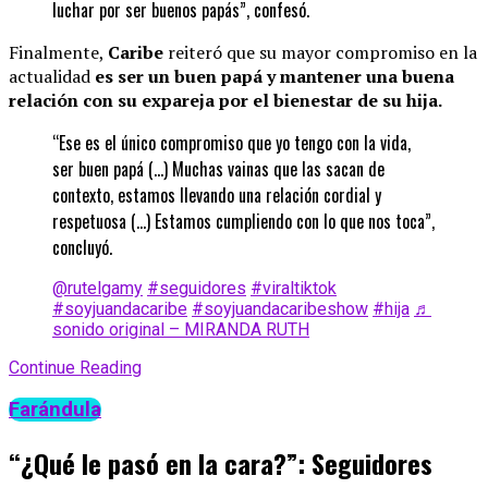
luchar por ser buenos papás”, confesó.
Finalmente,
Caribe
reiteró que su mayor compromiso en la
actualidad
es ser un buen papá y mantener una buena
relación con su expareja por el bienestar de su hija.
“Ese es el único compromiso que yo tengo con la vida,
ser buen papá (…) Muchas vainas que las sacan de
contexto, estamos llevando una relación cordial y
respetuosa (…) Estamos cumpliendo con lo que nos toca”,
concluyó.
@rutelgamy
#seguidores
#viraltiktok
#soyjuandacaribe
#soyjuandacaribeshow
#hija
♬
sonido original – MIRANDA RUTH
Continue Reading
Farándula
“¿Qué le pasó en la cara?”: Seguidores