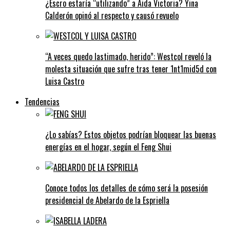
¿Escro estaría “utilizando” a Aida Victoria? Yina
Calderón opinó al respecto y causó revuelo
“A veces quedo lastimado, herido”: Westcol reveló la
molesta situación que sufre tras tener 1nt1mid5d con
Luisa Castro
Tendencias
¿Lo sabías? Estos objetos podrían bloquear las buenas
energías en el hogar, según el Feng Shui
Conoce todos los detalles de cómo será la posesión
presidencial de Abelardo de la Espriella