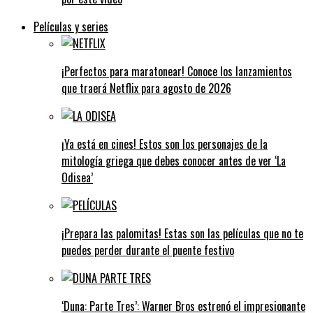
Películas y series
¡Perfectos para maratonear! Conoce los lanzamientos
que traerá Netflix para agosto de 2026
¡Ya está en cines! Estos son los personajes de la
mitología griega que debes conocer antes de ver ‘La
Odisea’
¡Prepara las palomitas! Estas son las películas que no te
puedes perder durante el puente festivo
‘Duna: Parte Tres’: Warner Bros estrenó el impresionante