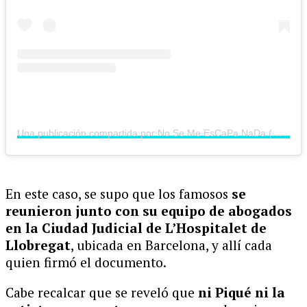
Una publicación compartida por No Se Me EsCaPa NaDa (@nosemeescapanada)
En este caso, se supo que los famosos
se
reunieron junto con su equipo de abogados
en la Ciudad Judicial de L’Hospitalet de
Llobregat
, ubicada en Barcelona,
y allí cada
quien firmó el documento.
Cabe recalcar que se reveló que
ni Piqué ni la