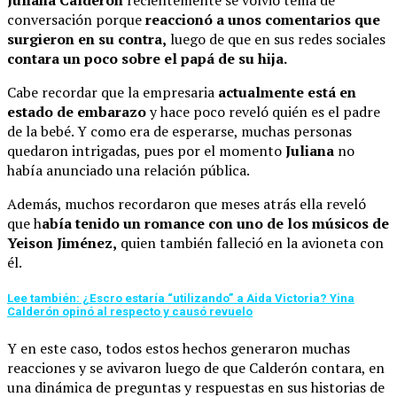
Juliana Calderón
recientemente se volvió tema de
conversación porque
reaccionó a unos comentarios que
surgieron en su contra,
luego de que en sus redes sociales
contara un poco sobre el papá de su hija.
Cabe recordar que la empresaria
actualmente está en
estado de embarazo
y hace poco reveló quién es el padre
de la bebé. Y como era de esperarse, muchas personas
quedaron intrigadas, pues por el momento
Juliana
no
había anunciado una relación pública.
Además, muchos recordaron que meses atrás ella reveló
que h
abía tenido un romance con uno de los músicos de
Yeison Jiménez,
quien también falleció en la avioneta con
él.
Lee también: ¿Escro estaría “utilizando” a Aida Victoria? Yina
Calderón opinó al respecto y causó revuelo
Y en este caso, todos estos hechos generaron muchas
reacciones y se avivaron luego de que Calderón contara, en
una dinámica de preguntas y respuestas en sus historias de