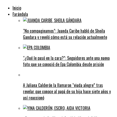
Inicio
Farándula
“No compaginamos”: Juanda Caribe habló de Sheila
Gandara y reveló cómo está su relación actualmente
“¿Qué le pasó en la cara?”: Seguidores ante una nueva
foto que se conoció de Epa Colombia desde prisión
A Juliana Calderón la llamaron “viuda alegre” tras
revelar que conoce al papá de su hija hace siete años y
así reaccionó