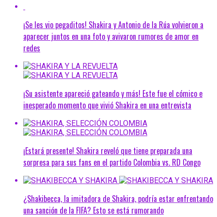
¡Se les vio pegaditos! Shakira y Antonio de la Rúa volvieron a
aparecer juntos en una foto y avivaron rumores de amor en
redes
¡Su asistente apareció gateando y más! Este fue el cómico e
inesperado momento que vivió Shakira en una entrevista
¡Estará presente! Shakira reveló que tiene preparada una
sorpresa para sus fans en el partido Colombia vs. RD Congo
¿Shakibecca, la imitadora de Shakira, podría estar enfrentando
una sanción de la FIFA? Esto se está rumorando