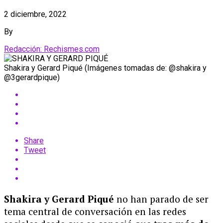
2 diciembre, 2022
By
Redacción: Rechismes.com
Shakira y Gerard Piqué (Imágenes tomadas de: @shakira y
@3gerardpique)
Share
Tweet
Shakira y Gerard Piqué
no han parado de ser
tema central de conversación en las redes