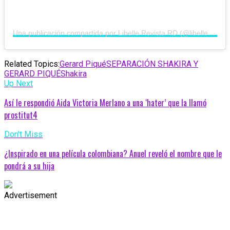
Una publicación compartida por Libelle Revista RD (@libellerevista)
Related Topics:
Gerard Piqué
SEPARACIÓN SHAKIRA Y
GERARD PIQUÉ
Shakira
Up Next
Así le respondió Aida Victoria Merlano a una ‘hater’ que la llamó
prostitut4
Don't Miss
¿Inspirado en una película colombiana? Anuel reveló el nombre que le
pondrá a su hija
Advertisement