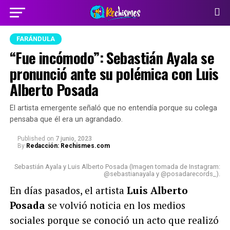
FARÁNDULA
“Fue incómodo”: Sebastián Ayala se
pronunció ante su polémica con Luis
Alberto Posada
El artista emergente señaló que no entendía porque su colega
pensaba que él era un agrandado.
Published
on
7 junio, 2023
By
Redacción: Rechismes.com
Sebastián Ayala y Luis Alberto Posada (Imagen tomada de Instagram:
@sebastianayala y @posadarecords_).
En días pasados, el artista
Luis Alberto
Posada
se volvió noticia en los medios
sociales porque se conoció un acto que realizó