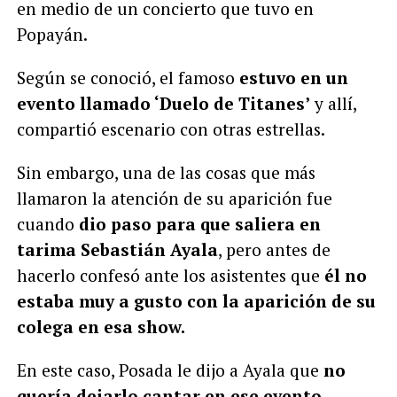
en medio de un concierto que tuvo en
Popayán.
Según se conoció, el famoso
estuvo en un
evento llamado ‘Duelo de Titanes’
y allí,
compartió escenario con otras estrellas.
Sin embargo, una de las cosas que más
llamaron la atención de su aparición fue
cuando
dio paso para que saliera en
tarima Sebastián Ayala
, pero antes de
hacerlo confesó ante los asistentes que
él no
estaba muy a gusto con la aparición de su
colega en esa show.
En este caso, Posada le dijo a Ayala que
no
quería dejarlo cantar en ese evento