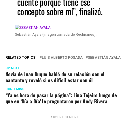
cuente porque tiene ese
concepto sobre mí”, finalizó.
Sebastián Ayala (Imagen tomada de Rechismes).
RELATED TOPICS:
LUIS ALBERTO POSADA
SEBASTIÁN AYALA
UP NEXT
Novia de Juan Duque habló de su relación con el
cantante y reveló si es difícil estar con él
DON'T MISS
“Ya es hora de pasar la página”: Lina Tejeiro luego de
que en ‘Día a Día’ le preguntaron por Andy Rivera
ADVERTISEMENT