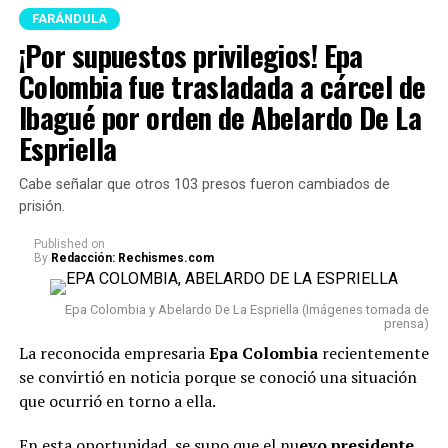
FARÁNDULA
¡Por supuestos privilegios! Epa
Colombia fue trasladada a cárcel de
Ibagué por orden de Abelardo De La
Espriella
Cabe señalar que otros 103 presos fueron cambiados de
prisión.
Published
on
By
Redacción: Rechismes.com
Epa Colombia y Abelardo De La Espriella (Imágenes tomada de
prensa)
La reconocida empresaria
Epa Colombia
recientemente
se convirtió en noticia porque se conoció una situación
que ocurrió en torno a ella.
En esta oportunidad, se supo que el nu
evo presidente